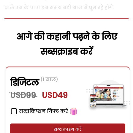
वाले उस के पापा इस समय बड़ी शान से घूम रहे होंगे.
आगे की कहानी पढ़ने के लिए
सब्सक्राइब करें
(1 साल)
डिजिटल
USD99
USD49
सब्सक्रिप्शन गिफ्ट करें
सब्सक्राइब करें