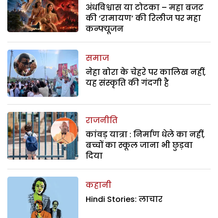
अंधविश्वास या टोटका – महा बजट
की ‘रामायण’ की रिलीज पर महा
कन्फ्यूजन
समाज
नेहा बोरा के चेहरे पर कालिख नहीं,
यह संस्कृति की गंदगी है
राजनीति
कांवड़ यात्रा : निर्माण धेले का नहीं,
बच्चों का स्कूल जाना भी छुड़वा
दिया
कहानी
Hindi Stories: लाचार