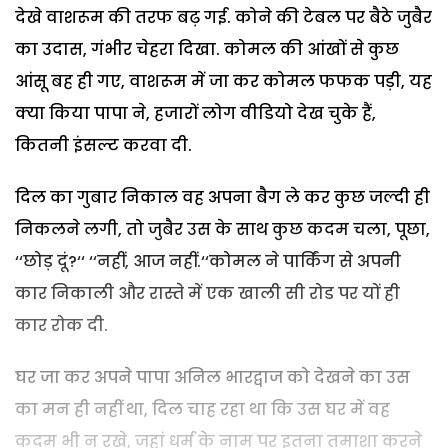
देखे वाशरूम की तरफ बढ़ गई. कोने की टेबल पर बैठे जुबैर
का उदास, गंभीर चेहरा दिखा. कोमल की आंखों से कुछ
आंसू बह ही गए, वाशरूम में जा कर कोमल फफक पड़ी, यह
क्या किया पापा ने, हजारों लोग वीडियो देख चुके हैं,
कितनी इंसल्ट करवा दी.
दिल का गुबार निकाल वह अपना बैग ले कर कुछ जल्दी ही
निकलने लगी, तो जुबैर उस के साथ कुछ कदम चला, पूछा,
‘‘छोड़ दूं?‘‘ ‘‘नहीं, आज नहीं.‘‘कोमल ने पार्किंग से अपनी
कार निकाली और रास्ते में एक खाली सी रोड पर यों ही
कार रोक दी.
घर जा कर अपने पापा अनिल भारद्वाज को देखने का उस
का मन ही नहीं था, दिल चाह रहा था कि उस घर में वह
कदम भी न रखे, जहां धर्म के नाम पर इतना तमाशा करने