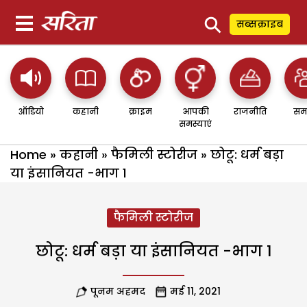
⚲
सब्सक्राइब
ऑडियो
कहानी
क्राइम
आपकी
राजनीति
सम
समस्याएं
Home
»
कहानी
»
फैमिली स्टोरीज
»
छोटू: धर्म बड़ा
या इंसानियत -भाग 1
फैमिली स्टोरीज
छोटू: धर्म बड़ा या इंसानियत -भाग 1
पूनम अहमद
मई 11, 2021