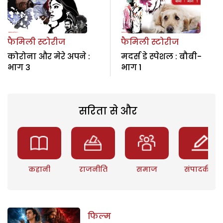
फैमिली स्टोरीज
फैमिली स्टोरीज
कोरोना और मेरे अपने :
मदर्स डे स्पेशल : बौबी-
भाग 3
भाग 1
सरिता से और
कहानी
राजनीति
समाज
संपादकीय
फिल्म