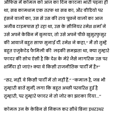
औफिस में कोमल को आज का दिन काटना भारी पड़ना ही
था, सब कामधाम एक तरफ था सब का, और वीडियो पर
हंसने वालों का, उस से उस की राय पूछने वालों का आज
अजीब टाइमपास हो रहा था, उस के सीनियर रमेश शर्मा ने
उसे अपने केबिन में बुलाया, तो उसे अपने पीछे खुसुरफुसुर
की आवाजें बहुत साफ सुनाई दीं. रमेश ने कहा,‘‘ मैं तो तुम्हें
बहुत एजुकेटेड फैमिली की लड़की समझता था, क्या तुम्हारे
फादर की सोच ऐसी है कि देश के मेरे जैसे नागरिक उस पर
शर्मिंदा हो जाएं? क्या वे किसी राजनीतिक पार्टी में हैं?‘‘
‘‘सर, नहीं. वे किसी पार्टी में तो नहीं हैं.‘’ ‘‘कमाल है, जब भी
तुम्हारी बातें सुनीं, लगा कि बहुत अच्छी परवरिश हुई है
तुम्हारी, पर तुम्हारे फादर ने तो जोर का झटका दिया...‘‘
कोमल उन के केबिन से निकल कर सीधे बिना इधरउधर