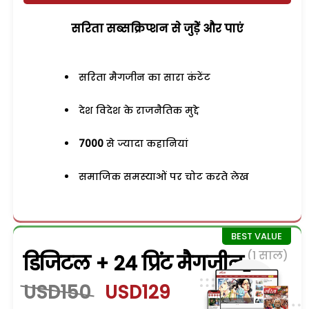
सरिता सब्सक्रिप्शन से जुड़ेें और पाएं
सरिता मैगजीन का सारा कंटेंट
देश विदेश के राजनैतिक मुद्दे
7000
से ज्यादा कहानियां
समाजिक समस्याओं पर चोट करते लेख
(1 साल)
डिजिटल + 24 प्रिंट मैगजीन
USD150
USD129