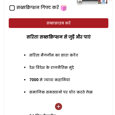
सब्सक्रिप्शन गिफ्ट करें
सब्सक्राइब करें
सरिता सब्सक्रिप्शन से जुड़ेें और पाएं
सरिता मैगजीन का सारा कंटेंट
देश विदेश के राजनैतिक मुद्दे
7000
से ज्यादा कहानियां
समाजिक समस्याओं पर चोट करते लेख