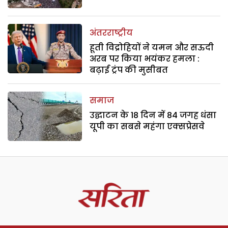
अंतरराष्ट्रीय
हूती विद्रोहियों ने यमन और सऊदी
अरब पर किया भयंकर हमला :
बढ़ाई ट्रंप की मुसीबत
समाज
उद्घाटन के 18 दिन में 84 जगह धंसा
यूपी का सबसे महंगा एक्सप्रेसवे