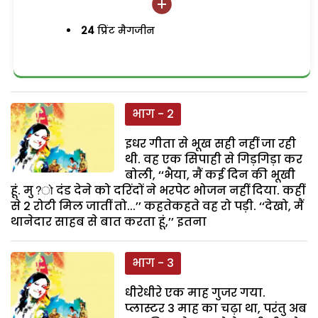
24
प्रिंट मैगजीन
भाग - 2
इधर गीता से भूख सही नहीं जा रही
थी. वह एक सिपाही से गिड़गिड़ा कर
बोली, ‘‘भैया, मैं कई दिन की भूखी
हूं. मु?ो दंड देने को दरिंदों ने भरपेट भोजन नहीं दिया. कहीं
से 2 रोटी मिल जातीं तो...’’ कहतेकहते वह रो पड़ी. ‘‘देखो, मैं
थानेदार साहब से बात करता हूं,’’ इतना
भाग - 3
धीरेधीरे एक माह गुजर गया.
प्लास्टर 3 माह का चढ़ा था, परंतु अब