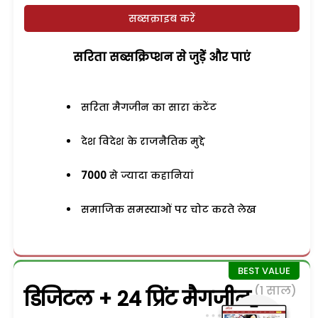
सब्सक्राइब करें
सरिता सब्सक्रिप्शन से जुड़ेें और पाएं
सरिता मैगजीन का सारा कंटेंट
देश विदेश के राजनैतिक मुद्दे
7000
से ज्यादा कहानियां
समाजिक समस्याओं पर चोट करते लेख
(1 साल)
डिजिटल + 24 प्रिंट मैगजीन