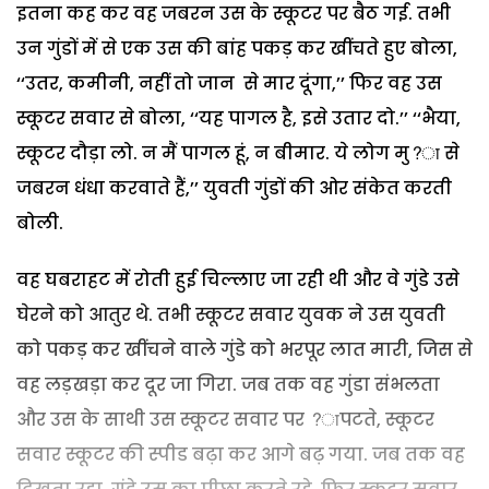
इतना कह कर वह जबरन उस के स्कूटर पर बैठ गई. तभी
उन गुंडों में से एक उस की बांह पकड़ कर खींचते हुए बोला,
‘‘उतर, कमीनी, नहीं तो जान से मार दूंगा,’’ फिर वह उस
स्कूटर सवार से बोला, ‘‘यह पागल है, इसे उतार दो.’’ ‘‘भैया,
स्कूटर दौड़ा लो. न मैं पागल हूं, न बीमार. ये लोग मु?ा से
जबरन धंधा करवाते हैं,’’ युवती गुंडों की ओर संकेत करती
बोली.
वह घबराहट में रोती हुई चिल्लाए जा रही थी और वे गुंडे उसे
घेरने को आतुर थे. तभी स्कूटर सवार युवक ने उस युवती
को पकड़ कर खींचने वाले गुंडे को भरपूर लात मारी, जिस से
वह लड़खड़ा कर दूर जा गिरा. जब तक वह गुंडा संभलता
और उस के साथी उस स्कूटर सवार पर ?ापटते, स्कूटर
सवार स्कूटर की स्पीड बढ़ा कर आगे बढ़ गया. जब तक वह