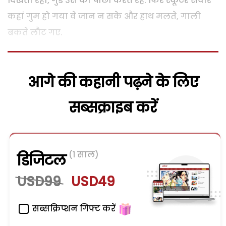
दिखता रहा, गुंडे उस का पीछा करते रहे. फिर स्कूटर सवार
कहां गुम हो गया वे जान न सके और हाथ मलते, गाली
बकते लौट गए.
आगे की कहानी पढ़ने के लिए
सब्सक्राइब करें
(1 साल)
डिजिटल
USD99
USD49
सब्सक्रिप्शन गिफ्ट करें