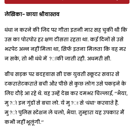
लेखिका- छाया श्रीवास्तव
धंधा न करने की जिद पर गीता इतनी मार सह चुकी थी कि
उस का पोरपोर हर क्षण टीसता रहता था. कई दिनों से उसे
भरपेट अन्न नहीं मिला था, सिर्फ इतना मिलता कि वह मर
न सके, तो भी धंधे में ?ांकी जाती रही. अधमरी सी.
बीच सड़क पर बदहवास सी एक युवती स्कूटर सवार से
टकरातेटकराते बची और पीछे से कुछ लोग उसे पकड़ने के
लिए दौड़े आ रहे थे. वह उन्हें देख कर दमभर चिल्लाई, ‘‘भैया,
मु?ो इन गुंडों से बचा लो. ये मु?ा से ‘धंधा’ करवाते हैं.
मु?ो पुलिस स्टेशन ले चलो, भैया. तुम्हारा यह उपकार मैं
कभी नहीं भूलूंगी.’’