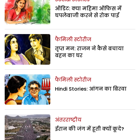
ऑडिट: क्या महिमा ऑफिस में
घपलेबाजी करने से रोक पाई
फैमिली स्टोरीज
तृप्त मन: राजन ने कैसे बचाया
बहन का घर
फैमिली स्टोरीज
Hindi Stories: आंगन का बिरवा
अंतरराष्ट्रीय
ईरान की जंग में हूती क्यों कूदे?