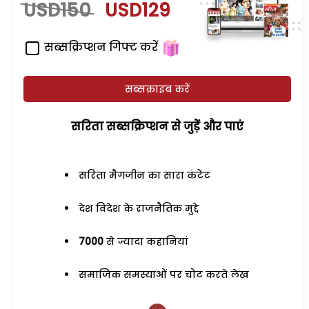
USD150
USD129
सब्सक्रिप्शन गिफ्ट करें
सब्सक्राइब करें
सरिता सब्सक्रिप्शन से जुड़ेें और पाएं
सरिता मैगजीन का सारा कंटेंट
देश विदेश के राजनैतिक मुद्दे
7000
से ज्यादा कहानियां
समाजिक समस्याओं पर चोट करते लेख