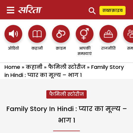
⚲
सब्सक्राइब
ऑडियो
कहानी
क्राइम
आपकी
राजनीति
सम
समस्याएं
Home
»
कहानी
»
फैमिली स्टोरीज
»
Family Story
in Hindi : प्यार का मूल्य – भाग 1
फैमिली स्टोरीज
Family Story In Hindi : प्यार का मूल्य –
भाग 1