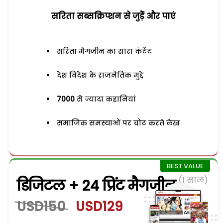
सरिता सब्सक्रिप्शन से जुड़ेें और पाएं
सरिता मैगजीन का सारा कंटेंट
देश विदेश के राजनैतिक मुद्दे
7000
से ज्यादा कहानियां
समाजिक समस्याओं पर चोट करते लेख
(1 साल)
डिजिटल + 24 प्रिंट मैगजीन
USD150
USD129