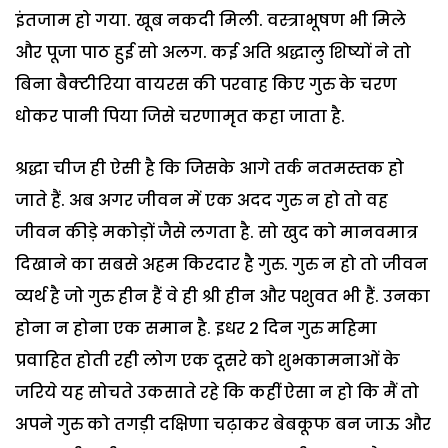
इंतजाम हो गया. खूब नकदी मिली. वस्त्राभूषण भी मिले
और पूजा पाठ हुई सो अलग. कई अति श्रद्धालु शिष्यों ने तो
बिना बैक्टीरिया वायरस की परवाह किए गुरु के चरण
धोकर पानी पिया जिसे चरणामृत कहा जाता है.
श्रद्धा चीज ही ऐसी है कि जिसके आगे तर्क नतमस्तक हो
जाते हैं. अब अगर जीवन में एक अदद गुरु न हो तो वह
जीवन कीड़े मकोड़ों जैसे लगता है. सो खुद को मानवमात्र
दिखाने का सबसे अहम किरदार है गुरु. गुरु न हो तो जीवन
व्यर्थ है जो गुरु हीन हैं वे ही श्री हीन और पशुवत भी हैं. उनका
होना न होना एक समान है. इधर 2 दिन गुरु महिमा
प्रवाहित होती रही लोग एक दूसरे को शुभकामनाओं के
जरिये यह सोचते उकसाते रहे कि कहीं ऐसा न हो कि मैं तो
अपने गुरु को तगड़ी दक्षिणा चढ़ाकर बेबकूफ बन जाऊ और