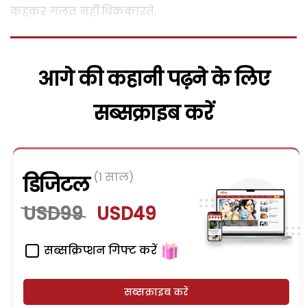
कहकर गलत नहीं धिककारते.
आगे की कहानी पढ़ने के लिए
सब्सक्राइब करें
(1 साल)
डिजिटल
USD99
USD49
सब्सक्रिप्शन गिफ्ट करें
सब्सक्राइब करें