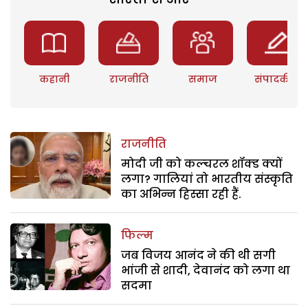
कहानी
राजनीति
समाज
संपादकीय
राजनीति
मोदी जी को कल्चरल शॉक्ड क्यों
लगा? गालियां तो भारतीय संस्कृति
का अभिन्न हिस्सा रही हैं.
फिल्म
जब विजय आनंद ने की थी सगी
भांजी से शादी, देवानंद को लगा था
सदमा