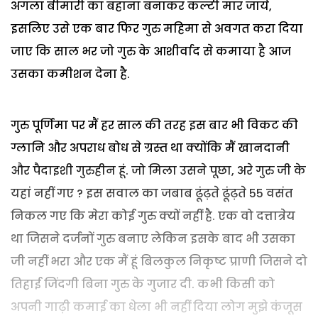
अगला बीमारी का बहाना बनाकर कल्टी मार जाये,
इसलिए उसे एक बार फिर गुरु महिमा से अवगत करा दिया
जाए कि साल भर जो गुरु के आशीर्वाद से कमाया है आज
उसका कमीशन देना है.
गुरु पूर्णिमा पर मैं हर साल की तरह इस बार भी विकट की
ग्लानि और अपराध बोध से ग्रस्त था क्योंकि मैं खानदानी
और पैदाइशी गुरुहीन हूं. जो मिला उसने पूछा, अरे गुरु जी के
यहां नहीं गए ? इस सवाल का जबाब ढूंढ़ते ढूंढ़ते 55 वसंत
निकल गए कि मेरा कोई गुरु क्यों नहीं है. एक वो दत्तात्रेय
था जिसने दर्जनों गुरु बनाए लेकिन इसके बाद भी उसका
जी नहीं भरा और एक मैं हूं बिलकुल निकृष्ट प्राणी जिसने दो
तिहाई जिंदगी बिना गुरु के गुजार दी. कभी किसी को
अपनी गाढ़ी कमाई का धेला भी नहीं दिया लोग मुझे कंजूस