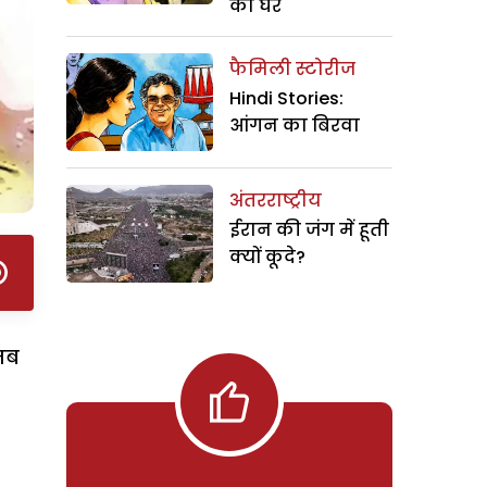
का घर
फैमिली स्टोरीज
Hindi Stories:
आंगन का बिरवा
अंतरराष्ट्रीय
ईरान की जंग में हूती
क्यों कूदे?
जब