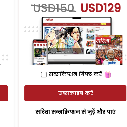
USD150
USD129
सब्सक्रिप्शन गिफ्ट करें
सब्सक्राइब करें
सरिता सब्सक्रिप्शन से जुड़ेें और पाएं