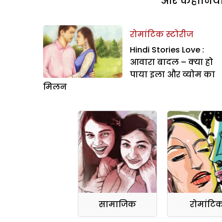
और कहानियां 
रोमांटिक स्टोरीज
Hindi Stories Love :
आवारा बादल – क्या हो
पाया इला और व्योम का
मिलन
सामाजिक
रोमांटि