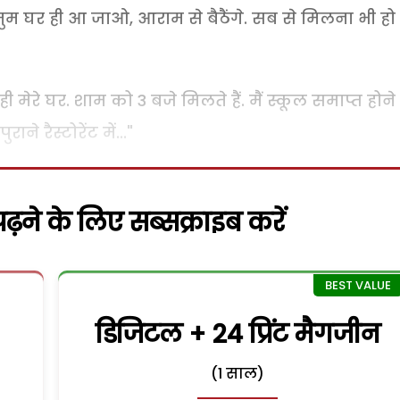
तुम घर ही आ जाओ, आराम से बैठैंगे. सब से मिलना भी हो
ही मेरे घर. शाम को 3 बजे मिलते हैं. मैं स्कूल समाप्त होने
े रैस्टोरेंट में..."
़ने के लिए सब्सक्राइब करें
डिजिटल + 24 प्रिंट मैगजीन
(1 साल)