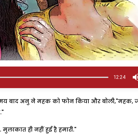
12:24
े समय बाद अनु ने महक को फोन किया और बोली,"महक, 
."
 मुलाकात ही नहीं हुई है हमारी."