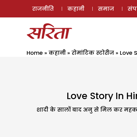
राजनीति
कहानी
समाज
सं
Home
»
कहानी
»
रोमांटिक स्टोरीज
»
Love S
Love Story In H
शादी के सालों बाद अनु से मिल कर महक