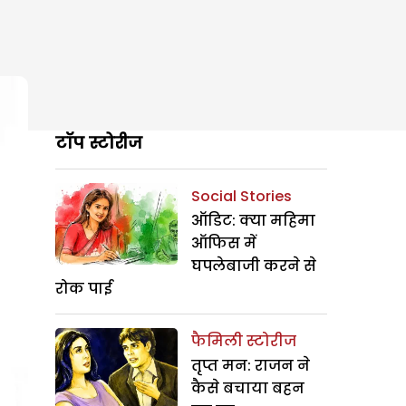
टॉप स्टोरीज
Social Stories
ऑडिट: क्या महिमा
ऑफिस में
घपलेबाजी करने से
रोक पाई
फैमिली स्टोरीज
तृप्त मन: राजन ने
कैसे बचाया बहन