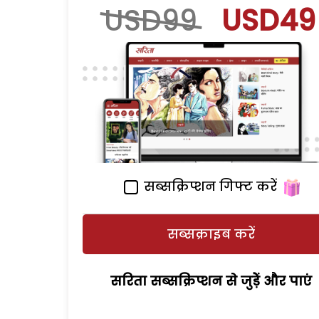
USD99
USD49
सब्सक्रिप्शन गिफ्ट करें
सब्सक्राइब करें
सरिता सब्सक्रिप्शन से जुड़ेें और पाएं