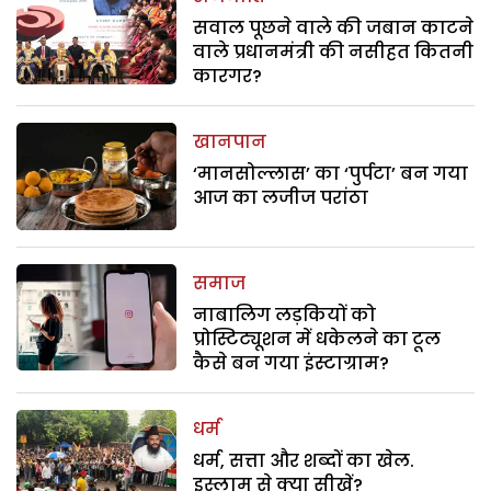
सवाल पूछने वाले की जबान काटने
वाले प्रधानमंत्री की नसीहत कितनी
कारगर?
खानपान
‘मानसोल्लास’ का ‘पुर्पटा’ बन गया
आज का लजीज परांठा
समाज
नाबालिग लड़कियों को
प्रोस्टिट्यूशन में धकेलने का टूल
कैसे बन गया इंस्टाग्राम?
धर्म
धर्म, सत्ता और शब्दों का खेल.
इस्लाम से क्या सीखें?