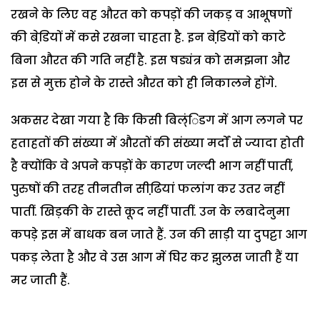
रखने के लिए वह औरत को कपड़ों की जकड़ व आभूषणों
की बेडि़यों में कसे रखना चाहता है. इन बेडि़यों को काटे
बिना औरत की गति नहीं है. इस षड्यंत्र को समझना और
इस से मुक्त होने के रास्ते औरत को ही निकालने होंगे.
अकसर देखा गया है कि किसी बिल्ंिडग में आग लगने पर
हताहतों की संख्या में औरतों की संख्या मर्दों से ज्यादा होती
है क्योंकि वे अपने कपड़ों के कारण जल्दी भाग नहीं पातीं,
पुरुषों की तरह तीनतीन सीढि़यां फलांग कर उतर नहीं
पातीं. खिड़की के रास्ते कूद नहीं पातीं. उन के लबादेनुमा
कपड़े इस में बाधक बन जाते हैं. उन की साड़ी या दुपट्टा आग
पकड़ लेता है और वे उस आग में घिर कर झुलस जाती हैं या
मर जाती हैं.