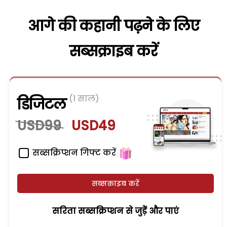
आगे की कहानी पढ़ने के लिए
सब्सक्राइब करें
(1 साल)
डिजिटल
USD99
USD49
सब्सक्रिप्शन गिफ्ट करें
सब्सक्राइब करें
सरिता सब्सक्रिप्शन से जुड़ेें और पाएं