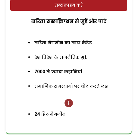
सब्सक्राइब करें
सरिता सब्सक्रिप्शन से जुड़ेें और पाएं
सरिता मैगजीन का सारा कंटेंट
देश विदेश के राजनैतिक मुद्दे
7000
से ज्यादा कहानियां
समाजिक समस्याओं पर चोट करते लेख
24
प्रिंट मैगजीन