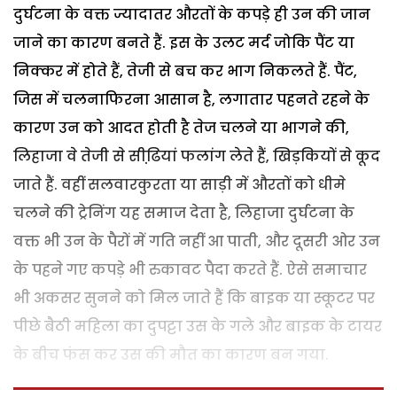
दुर्घटना के वक्त ज्यादातर औरतों के कपड़े ही उन की जान
जाने का कारण बनते हैं. इस के उलट मर्द जोकि पैंट या
निक्कर में होते हैं, तेजी से बच कर भाग निकलते हैं. पैंट,
जिस में चलनाफिरना आसान है, लगातार पहनते रहने के
कारण उन को आदत होती है तेज चलने या भागने की,
लिहाजा वे तेजी से सीढि़यां फलांग लेते हैं, खिड़कियों से कूद
जाते हैं. वहीं सलवारकुरता या साड़ी में औरतों को धीमे
चलने की ट्रेनिंग यह समाज देता है, लिहाजा दुर्घटना के
वक्त भी उन के पैरों में गति नहीं आ पाती, और दूसरी ओर उन
के पहने गए कपड़े भी रुकावट पैदा करते हैं. ऐसे समाचार
भी अकसर सुनने को मिल जाते हैं कि बाइक या स्कूटर पर
पीछे बैठी महिला का दुपट्टा उस के गले और बाइक के टायर
के बीच फंस कर उस की मौत का कारण बन गया.