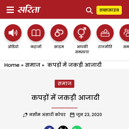
⚲
सब्सक्राइब
ऑडियो
कहानी
क्राइम
आपकी
राजनीति
सम
समस्याएं
Home
»
समाज
»
कपड़ों में जकड़ी आजादी
समाज
कपड़ों में जकड़ी आजादी
नसीम अंसारी कोचर
जून 23, 2020