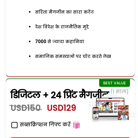
सरिता मैगजीन का सारा कंटेंट
देश विदेश के राजनैतिक मुद्दे
7000
से ज्यादा कहानियां
समाजिक समस्याओं पर चोट करते लेख
(1 साल)
डिजिटल + 24 प्रिंट मैगजीन
USD150
USD129
सब्सक्रिप्शन गिफ्ट करें