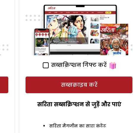
सब्सक्रिप्शन गिफ्ट करें
सब्सक्राइब करें
सरिता सब्सक्रिप्शन से जुड़ेें और पाएं
सरिता मैगजीन का सारा कंटेंट