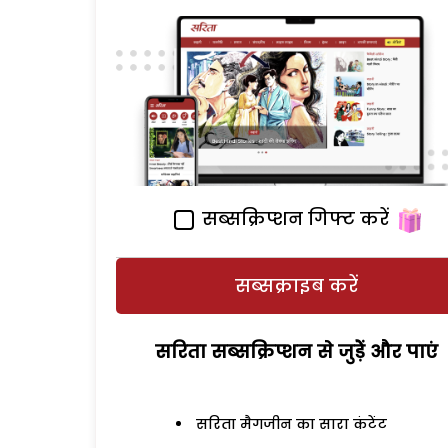
सब्सक्रिप्शन गिफ्ट करें
सब्सक्राइब करें
सरिता सब्सक्रिप्शन से जुड़ेें और पाएं
सरिता मैगजीन का सारा कंटेंट