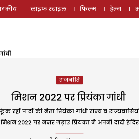
ई-मैगज़ीन
ऑडियो 
पादकीय
लाइफ स्टाइल
फिल्म
हेल्थ
क
गांधी
राजनीति
मिशन 2022 पर प्रियंका गांधी
फूंक रहीं पार्टी की नेता प्रियंका गांधी राज्य व राज्यवासियो
ं. मिशन 2022 पर नज़र गड़ाए प्रियंका ने अपनी दादी इंदि