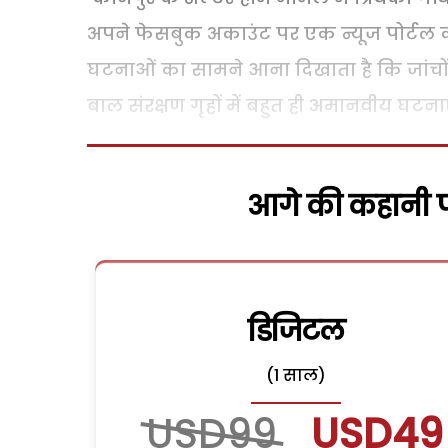
अपने फेसबुक अकाउंट पर एक न्यूज पोर्टल 
घटनाओं का सामने आना दिखाता है कि जांचो
बाल संरक्षण गृहों में बहुत ही अमानवीय घटनाएं
आगे की कहानी पढ
डिजिटल
(1 साल)
USD99
USD49