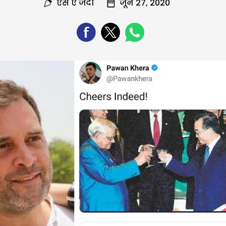
एस ए जैदी
जून 27, 2020