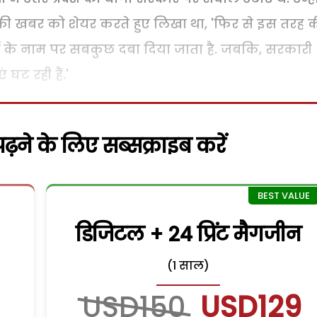
की खबर को शेयर करते हुए लिखा था, 'फिर से इस तरह 
ं के नाम पर सबकुछ दबा दिया जाता है. जबकि, सरकारी
 घट रही हैं.'
़ने के लिए सब्सक्राइब करें
डिजिटल + 24 प्रिंट मैगजीन
(1 साल)
USD150
USD129