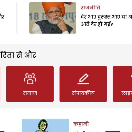
राजनीति
और
देर आए दुरुस्त आए या 
आते देर हो गई?
रिता से और
समाज
संपादकीय
लाइ
कहानी