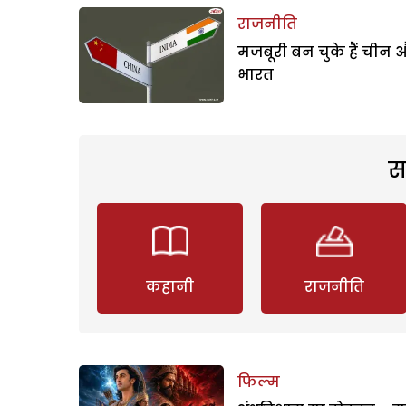
राजनीति
मजबूरी बन चुके हैं चीन 
भारत
स
कहानी
राजनीति
फिल्म