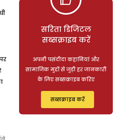
ंधी
सरिता डिजिटल
सब्सक्राइब करें
 पर
अपनी पसंदीदा कहानियां और
सामाजिक मुद्दों से जुड़ी हर जानकारी
र
के लिए सब्सक्राइब करिए
का
सब्सक्राइब करें
ंने