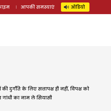
⚲
स्टोरी
लॉग इन
SUBSCRIBE
्राइम
आपकी समस्याएं
ऑडियो
ं की दुर्गति के लिए सत्तापक्ष ही नहीं, विपक्ष को
रा गांधी का नाम ले सियासी