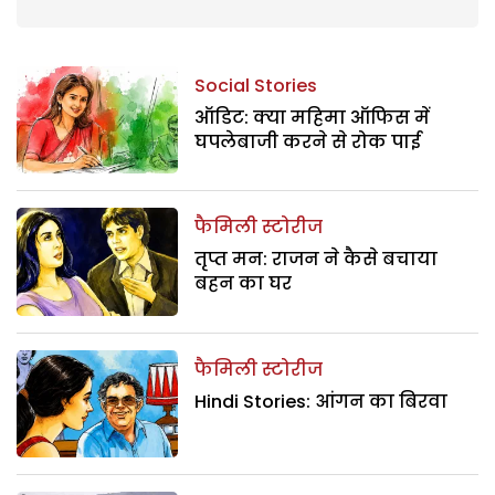
Social Stories
ऑडिट: क्या महिमा ऑफिस में
घपलेबाजी करने से रोक पाई
फैमिली स्टोरीज
तृप्त मन: राजन ने कैसे बचाया
बहन का घर
फैमिली स्टोरीज
Hindi Stories: आंगन का बिरवा