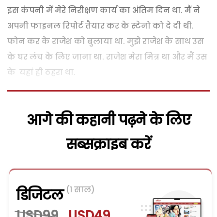
इस कंपनी में मेरे निरीक्षण कार्य का अंतिम दिन था. मैं ने
अपनी फाइनल रिपोर्ट तैयार कर के स्टेनो को दे दी थी.
फोन कर के राजेश को बुलाया था. मुझे राजेश के साथ उस
के घर लंच के लिए जाना था. राजेश मेरा मित्र था और मैं उस
के यहां ही ठहरा था.
आगे की कहानी पढ़ने के लिए
सब्सक्राइब करें
(1 साल)
डिजिटल
USD99
USD49