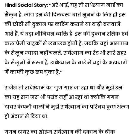
Hindi Social Story:
‘‘अरे भाई, यह तो राधेश्याम नाई का
सैलून है. लोग इस की दिलचस्प बातें सुनने के लिए ही इस
की छोटी सी दुकान पर कटिंग कराने या दाढ़ी बनवाने
आते हैं. ये बड़ा जीनियस व्यक्ति है. इस की दुकान रसिक एवं
कलाप्रेमी ग्राहकों से लबालब होती है, जबकि यहां आसपास
के सैलून ज्यादा नहीं चलते. राधेश्याम का रेट भी सारे शहर
के सैलूनों से सस्ता है. राधेश्याम के बारे में यहां के अखबारों
में काफी कुछ छप चुका है.’’
राजेश तो राधेश्याम का गुण गाए जा रहा था और मुझे उस
का यह राग जरा भी पसंद नहीं आ रहा था क्योंकि गगन
टायर कंपनी वालों ने मुझे राधेश्याम का परिचय कुछ अलग
ही अंदाज से दिया था.
गगन टायर का शोरूम राधेश्याम की दुकान के ठीक