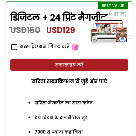
(1 साल)
डिजिटल + 24 प्रिंट मैगजीन
USD150
USD129
सब्सक्रिप्शन गिफ्ट करें
सब्सक्राइब करें
सरिता सब्सक्रिप्शन से जुड़ेें और पाएं
सरिता मैगजीन का सारा कंटेंट
देश विदेश के राजनैतिक मुद्दे
7000
से ज्यादा कहानियां