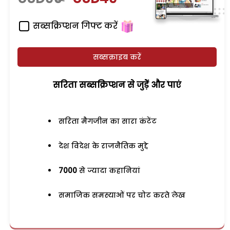
सब्सक्रिप्शन गिफ्ट करें
सब्सक्राइब करें
सरिता सब्सक्रिप्शन से जुड़ेें और पाएं
सरिता मैगजीन का सारा कंटेंट
देश विदेश के राजनैतिक मुद्दे
7000
से ज्यादा कहानियां
समाजिक समस्याओं पर चोट करते लेख