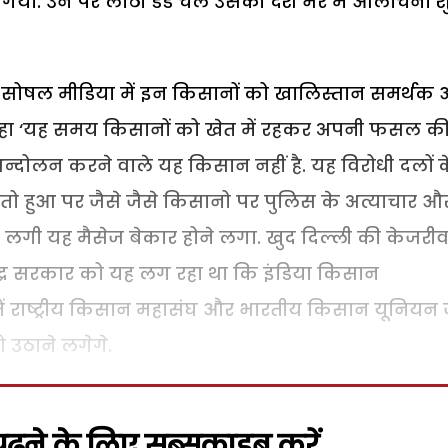
गया. उन पर लाठी डंडे चले उसकी देश भर में आलोचना श
ने सोषल मीडिया में इन किसानों को खालिस्तान समर्थक
े कहा ‘यह समय किसानों को खेत में रहकर अपनी फसल क
्दोलन करने वाले यह किसान नहीं है. यह विरोधी दलों क
ल तो हुआ पर जैसे जैसे किसानो पर पुलिस के अत्याचार औ
लगी यह मैसेज बेकार होने लगा. खुद दिल्ली की केजरी
्र सरकार को यह लग रहा था कि इंडिया किसान
ं राष्ट्रीय किसान महासंघ और भारतीय किसान यूनियन ज
 उठाने लगेगे.
़ने के लिए सब्सक्राइब करें