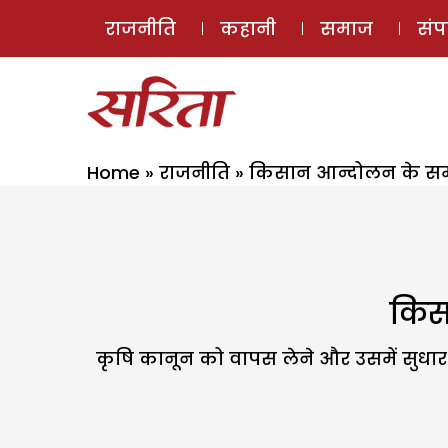
राजनीति
कहानी
समाज
सं
Home
»
राजनीति
»
किसान आन्दोलन के समर्
किसा
कृषि कानून को वापस लेने और उसमें सुधार के