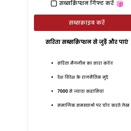
सब्सक्रिप्शन गिफ्ट करें
सब्सक्राइब करें
सरिता सब्सक्रिप्शन से जुड़ेें और पाएं
सरिता मैगजीन का सारा कंटेंट
देश विदेश के राजनैतिक मुद्दे
7000
से ज्यादा कहानियां
समाजिक समस्याओं पर चोट करते लेख