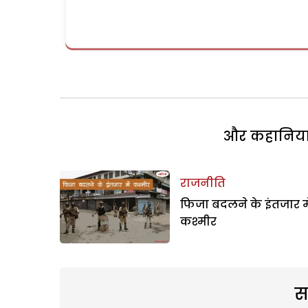
और कहानियां 
राजनीति
फिजा बदलने के इंतजार मे
कश्मीर
स