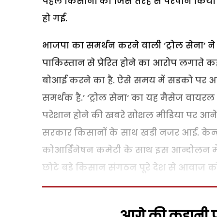
पहलें किसानों को जिस तरह से परेषान किया 
हो गई.
भाजपा का समर्थन करने वाली ‘ट्रोल सेना‘ 
पाकिस्तान से प्रेरित होने का आरोप लगात
बोआई करने का है. ऐसे समय में सडको पर आन
समर्थक है.’ ‘ट्रोल सेना‘ का यह मैसेज वायर
परेशान होने की खबरे सोशल मीडिया पर आने 
सरकार किसानों के साथ खडी नजर आई. केन्द
कोआर्डिनेषन कमेटी के साथ इस आन्दोलन मे
छोटे बडे किसान संगठन पूरे देश से आवाज को
आगे की कहानी पढ