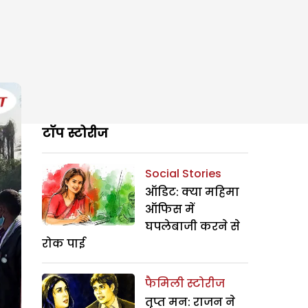
टॉप स्टोरीज
Social Stories
ऑडिट: क्या महिमा
ऑफिस में
घपलेबाजी करने से
रोक पाई
फैमिली स्टोरीज
तृप्त मन: राजन ने