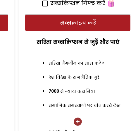
सब्सक्रिप्शन गिफ्ट करें
सब्सक्राइब करें
सरिता सब्सक्रिप्शन से जुड़ेें और पाएं
सरिता मैगजीन का सारा कंटेंट
देश विदेश के राजनैतिक मुद्दे
7000
से ज्यादा कहानियां
समाजिक समस्याओं पर चोट करते लेख