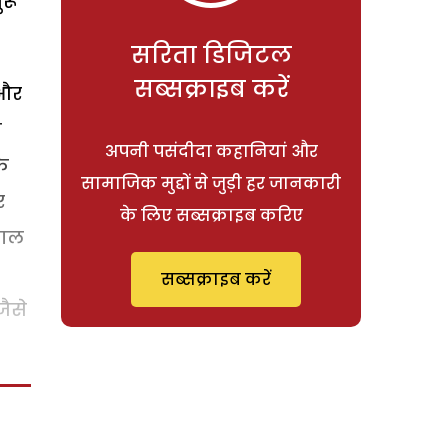
ुरू
सरिता डिजिटल
सब्सक्राइब करें
 और
ी
अपनी पसंदीदा कहानियां और
े
सामाजिक मुद्दों से जुड़ी हर जानकारी
र
के लिए सब्सक्राइब करिए
वाल
सब्सक्राइब करें
ैसे