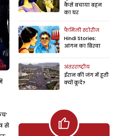
कैसे बचाया बहन
का घर
फैमिली स्टोरीज
Hindi Stories:
आंगन का बिरवा
अंतरराष्ट्रीय
ईरान की जंग में हूती
ें
क्यों कूदे?
ूच‘
ष से