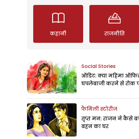
कहानी
राजनीति
Social Stories
ऑडिट: क्या महिमा ऑफिस
घपलेबाजी करने से रोक 
फैमिली स्टोरीज
तृप्त मन: राजन ने कैसे 
बहन का घर