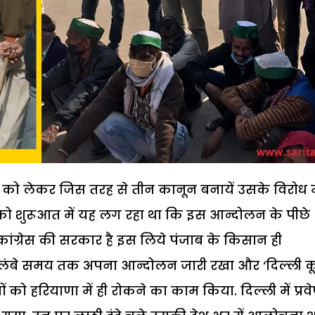
नी को लेकर जिस तरह से तीन कानून बनायें उसके विरोध म
को शुरूआत में यह लग रहा था कि इस आन्दोलन के पीछे
ें कांग्रेस की सरकार है इस लिये पंजाब के किसान ही
 ने लंबे समय तक अपना आन्दोलन जारी रखा और ‘दिल्ली क
 को हरियाणा में ही रोकने का काम किया. दिल्ली में प्रवे