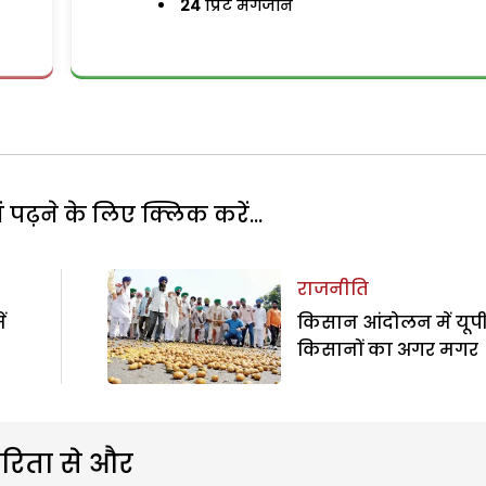
24
प्रिंट मैगजीन
पढ़ने के लिए क्लिक करें...
राजनीति
ं
किसान आंदोलन में यूप
किसानों का अगर मगर
रिता से और