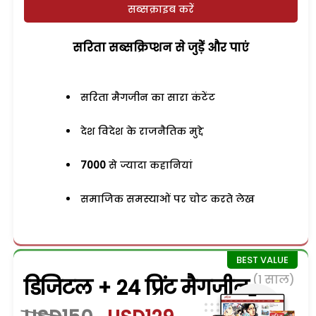
सब्सक्राइब करें
सरिता सब्सक्रिप्शन से जुड़ेें और पाएं
सरिता मैगजीन का सारा कंटेंट
देश विदेश के राजनैतिक मुद्दे
7000
से ज्यादा कहानियां
समाजिक समस्याओं पर चोट करते लेख
(1 साल)
डिजिटल + 24 प्रिंट मैगजीन