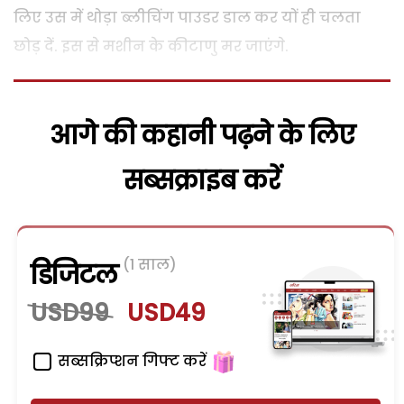
लिए उस में थोड़ा ब्लीचिंग पाउडर डाल कर यों ही चलता
छोड़ दें. इस से मशीन के कीटाणु मर जाएंगे.
आगे की कहानी पढ़ने के लिए
सब्सक्राइब करें
(1 साल)
डिजिटल
USD99
USD49
सब्सक्रिप्शन गिफ्ट करें