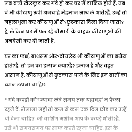
जब बच्चे खेलकूद कर गंदे हो कर घर में दाखिल होते हैं, तब
वे भी कीटाणु रूपी अनचाहे मेहमान साथ ले आते?हैं. उन्हें तो
नहलाधुला कर कीटाणुओं से?छुटकारा दिला दिया जाता?
है, लेकिन घर में पल रहे बीमारी के वाहक कीटाणुओं की
अनदेखी कर दी जाती है.
घर का फर्श, बाथरूम और?टौयलैट भी कीटाणुओं का बसेरा
होते?हैं. तो इन का इलाज क्या?है? इलाज है और बहुत
आसान है. कीटाणुओं से छुटकारा पाने के लिए इन बातों का
ध्यान रखना चाहिए:
* गंदे कपड़ों को?ज्यादा लंबे समय तक यहांवहां न फैला
रहने दें. रोजाना नहीं तो कम से कम एक दिन छोड़ कर उन्हें
धो देना चाहिए. जो वाशिंग मशीन आप के कपड़े धोती?है,
उसे भी समयसमय पर साफ करते रहना चाहिए. इस के