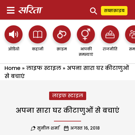
⚲
सब्सक्राइब
ऑडियो
कहानी
क्राइम
आपकी
राजनीति
सम
समस्याएं
Home
»
लाइफ स्टाइल
»
अपना सारा घर कीटाणुओं
से बचाएं
लाइफ स्टाइल
अपना सारा घर कीटाणुओं से बचाएं
सुनील शर्मा
अगस्त 16, 2018