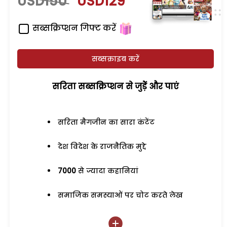
USD150
USD129
सब्सक्रिप्शन गिफ्ट करें
सब्सक्राइब करें
सरिता सब्सक्रिप्शन से जुड़ेें और पाएं
सरिता मैगजीन का सारा कंटेंट
देश विदेश के राजनैतिक मुद्दे
7000
से ज्यादा कहानियां
समाजिक समस्याओं पर चोट करते लेख