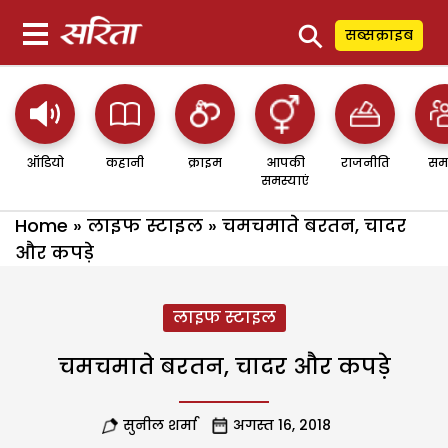
⚲
सब्सक्राइब
ऑडियो
कहानी
क्राइम
आपकी
राजनीति
सम
समस्याएं
Home
»
लाइफ स्टाइल
»
चमचमाते बरतन, चादर
और कपड़े
लाइफ स्टाइल
चमचमाते बरतन, चादर और कपड़े
सुनील शर्मा
अगस्त 16, 2018