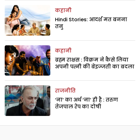
कहानी
Hindi Stories: आदर्श मत बनना
तनु
कहानी
ब्रह्म राक्षस : विक्रम ने कैसे लिया
अपनी पत्नी की बेइज्जती का बदला
राजनीति
‘ना’ का अर्थ ‘ना’ ही है : तरुण
तेजपाल रेप का दोषी