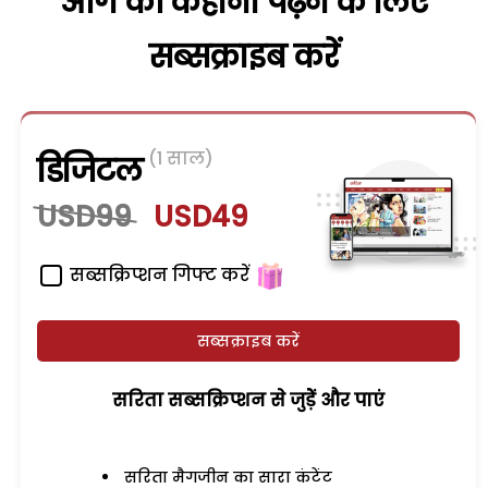
आगे की कहानी पढ़ने के लिए
सब्सक्राइब करें
(1 साल)
डिजिटल
USD99
USD49
सब्सक्रिप्शन गिफ्ट करें
सब्सक्राइब करें
सरिता सब्सक्रिप्शन से जुड़ेें और पाएं
सरिता मैगजीन का सारा कंटेंट