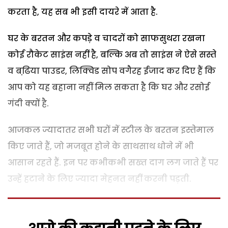
करता है, यह सब भी इसी दायरे में आता है.
घर के बरतन और कपड़े व चादरों को साफसुथरा रखना
कोई रौकेट साइंस नहीं है, बल्कि अब तो साइंस ने ऐसे सस्ते
व बढि़या पाउडर, लिक्विड सोप वगैरह ईजाद कर दिए हैं कि
आप को यह बहाना नहीं मिल सकता है कि घर और रसोई
गंदी क्यों है.
आजकल ज्यादातर सभी घरों में स्टील के बरतन इस्तेमाल
किए जाते हैं, जो मजबूत होने के साथसाथ धोने में भी
आसान रहते हैं. इन पर कभीकभी सख्त दाग लग जाते हैं पर
उन्हें हटाने के लिए ज्यादा मेहनत नहीं करनी पड़ती.