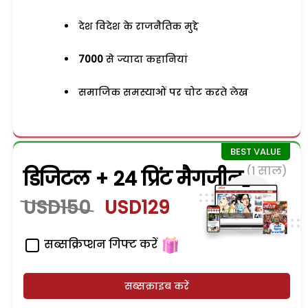
देश विदेश के राजनैतिक मुद्दे
7000
से ज्यादा कहानियां
समाजिक समस्याओं पर चोट करते लेख
(1 साल)
डिजिटल + 24 प्रिंट मैगजीन
USD150
USD129
सब्सक्रिप्शन गिफ्ट करें
सब्सक्राइब करें