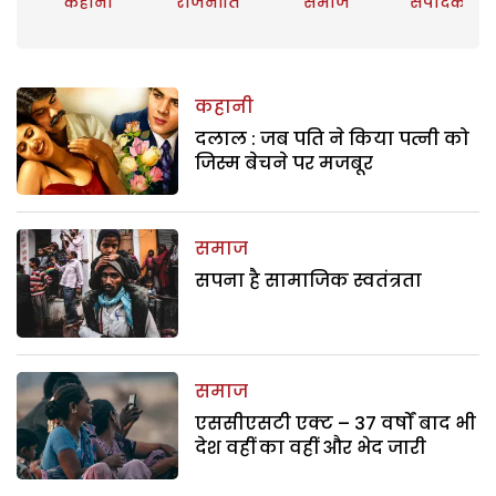
कहानी
राजनीति
समाज
संपादकीय
कहानी
दलाल : जब पति ने किया पत्नी को
जिस्म बेचने पर मजबूर
समाज
सपना है सामाजिक स्वतंत्रता
समाज
एससीएसटी एक्ट – 37 वर्षों बाद भी
देश वहीं का वहीं और भेद जारी