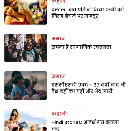
कहानी
दलाल : जब पति ने किया पत्नी को
जिस्म बेचने पर मजबूर
समाज
सपना है सामाजिक स्वतंत्रता
समाज
एससीएसटी एक्ट – 37 वर्षों बाद भी
देश वहीं का वहीं और भेद जारी
कहानी
Hindi Stories: आदर्श मत बनना
तनु