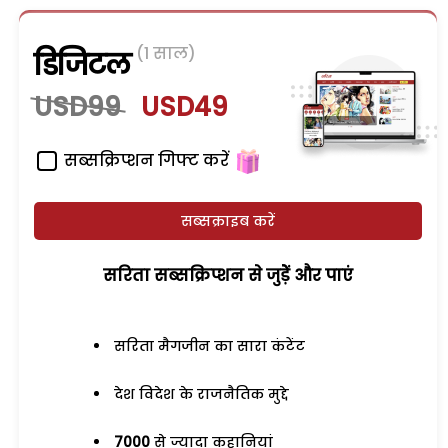
(1 साल)
डिजिटल
USD99
USD49
सब्सक्रिप्शन गिफ्ट करें
सब्सक्राइब करें
सरिता सब्सक्रिप्शन से जुड़ेें और पाएं
सरिता मैगजीन का सारा कंटेंट
देश विदेश के राजनैतिक मुद्दे
7000
से ज्यादा कहानियां