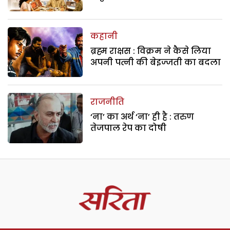
कहानी
ब्रह्म राक्षस : विक्रम ने कैसे लिया
अपनी पत्नी की बेइज्जती का बदला
राजनीति
‘ना’ का अर्थ ‘ना’ ही है : तरुण
तेजपाल रेप का दोषी