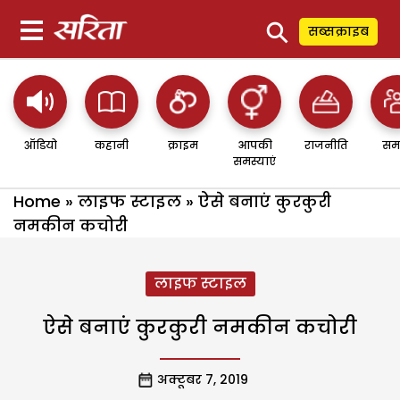
⚲
सब्सक्राइब
ऑडियो
कहानी
क्राइम
आपकी
राजनीति
सम
समस्याएं
Home
»
लाइफ स्टाइल
»
ऐसे बनाएं कुरकुरी
नमकीन कचोरी
लाइफ स्टाइल
ऐसे बनाएं कुरकुरी नमकीन कचोरी
अक्टूबर 7, 2019