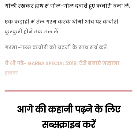
गोली रखकर हाथ से गोल-गोल दबाते हुए कचोरी बना लें.
एक कड़ाही में तेल गरम करके धीमी आंच पर कचोरी
कुरकुरी होने तक तल लें.
गरमा-गरम कचोरी को चटनी के साथ सर्व करें.
ये भी पढ़ें- GARBA SPECIAL 2019: ऐसे बनाएं मखाना
हलवा
आगे की कहानी पढ़ने के लिए
सब्सक्राइब करें