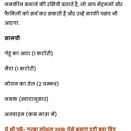
नमकीन बनाने की रसिपी बताते है, जो आप मेहमनों और
फैमिली को सर्व कर सकती हैं और उन्हें काफी पसंद भी
आएगा.
सामग्री
गेहूं का आटा (1 कटोरी)
मैदा (1 कटोरी)
मोयन का तेल (2 चम्मच)
नमक (स्वादानुसार)
अजवाइन (कम मात्रा में)
ये भी पढ़ें- गरबा स्पेशल 2019: ऐसे बनाएं दही बड़ा विद