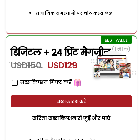
समाजिक समस्याओं पर चोट करते लेख
(1 साल)
डिजिटल + 24 प्रिंट मैगजीन
USD150
USD129
सब्सक्रिप्शन गिफ्ट करें
सब्सक्राइब करें
सरिता सब्सक्रिप्शन से जुड़ेें और पाएं