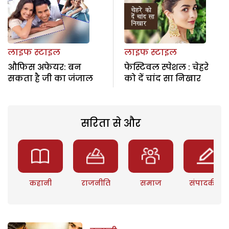
लाइफ स्टाइल
लाइफ स्टाइल
औफिस अफेयर: बन
फेस्टिवल स्पेशल : चेहरे
सकता है जी का जंजाल
को दें चांद सा निखार
सरिता से और
कहानी
राजनीति
समाज
संपादकीय