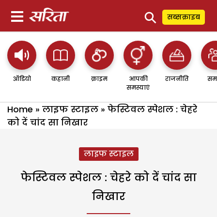
⚲
सब्सक्राइब
ऑडियो
कहानी
क्राइम
आपकी
राजनीति
सम
समस्याएं
Home
»
लाइफ स्टाइल
»
फेस्टिवल स्पेशल : चेहरे
को दें चांद सा निखार
लाइफ स्टाइल
फेस्टिवल स्पेशल : चेहरे को दें चांद सा
निखार