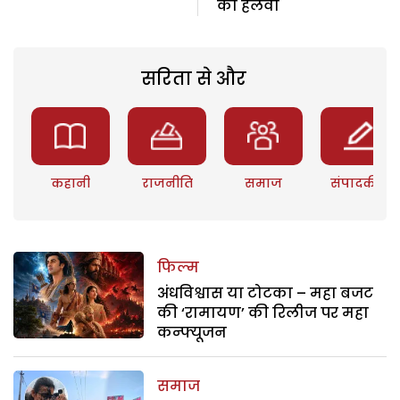
का हलवा
सरिता से और
कहानी
राजनीति
समाज
संपादकीय
फिल्म
अंधविश्वास या टोटका – महा बजट
की ‘रामायण’ की रिलीज पर महा
कन्फ्यूजन
समाज