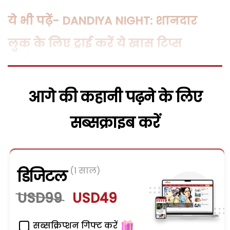
ये भी पढ़ें- DANDIYA NIGHT: शानदार
लुक के लिए ट्राई करें ये खास टिप्स
आगे की कहानी पढ़ने के लिए
सब्सक्राइब करें
(1 साल)
डिजिटल
USD99
USD49
सब्सक्रिप्शन गिफ्ट करें