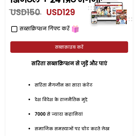
USD150
USD129
सब्सक्रिप्शन गिफ्ट करें
सब्सक्राइब करें
सरिता सब्सक्रिप्शन से जुड़ेें और पाएं
सरिता मैगजीन का सारा कंटेंट
देश विदेश के राजनैतिक मुद्दे
7000
से ज्यादा कहानियां
समाजिक समस्याओं पर चोट करते लेख