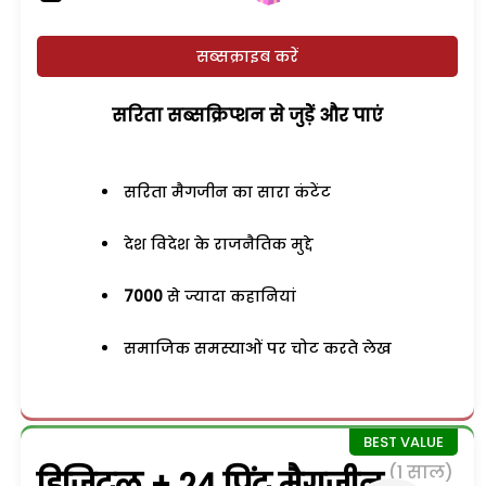
सब्सक्राइब करें
सरिता सब्सक्रिप्शन से जुड़ेें और पाएं
सरिता मैगजीन का सारा कंटेंट
देश विदेश के राजनैतिक मुद्दे
7000
से ज्यादा कहानियां
समाजिक समस्याओं पर चोट करते लेख
(1 साल)
डिजिटल + 24 प्रिंट मैगजीन