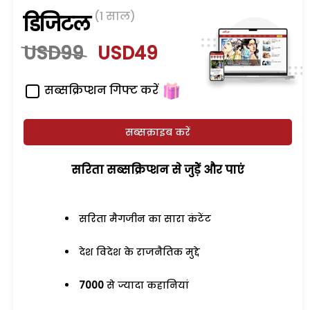
(1 साल)
डिजिटल
USD99
USD49
सब्सक्रिप्शन गिफ्ट करें
सब्सक्राइब करें
सरिता सब्सक्रिप्शन से जुड़ेें और पाएं
सरिता मैगजीन का सारा कंटेंट
देश विदेश के राजनैतिक मुद्दे
7000
से ज्यादा कहानियां