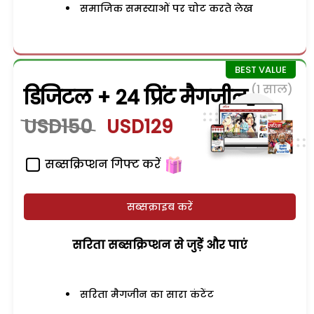
समाजिक समस्याओं पर चोट करते लेख
(1 साल)
डिजिटल + 24 प्रिंट मैगजीन
USD150
USD129
सब्सक्रिप्शन गिफ्ट करें
सब्सक्राइब करें
सरिता सब्सक्रिप्शन से जुड़ेें और पाएं
सरिता मैगजीन का सारा कंटेंट