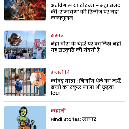
अंधविश्वास या टोटका – महा बजट
की ‘रामायण’ की रिलीज पर महा
कन्फ्यूजन
समाज
नेहा बोरा के चेहरे पर कालिख नहीं,
यह संस्कृति की गंदगी है
राजनीति
कांवड़ यात्रा : निर्माण धेले का नहीं,
बच्चों का स्कूल जाना भी छुड़वा
दिया
कहानी
Hindi Stories: लाचार