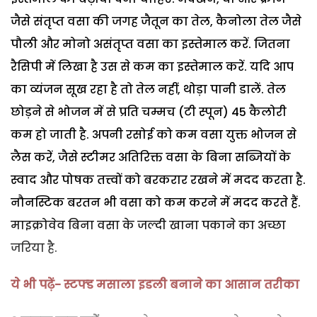
जैसे संतृप्त वसा की जगह जैतून का तेल, कैनोला तेल जैसे
पौली और मोनो असंतृप्त वसा का इस्तेमाल करें. जितना
रैसिपी में लिखा है उस से कम का इस्तेमाल करें. यदि आप
का व्यंजन सूख रहा है तो तेल नहीं, थोड़ा पानी डालें. तेल
छोड़ने से भोजन में से प्रति चम्मच (टी स्पून) 45 कैलोरी
कम हो जाती है. अपनी रसोई को कम वसा युक्त भोजन से
लैस करें, जैसे स्टीमर अतिरिक्त वसा के बिना सब्जियों के
स्वाद और पोषक तत्त्वों को बरकरार रखने में मदद करता है.
नौनस्टिक बरतन भी वसा को कम करने में मदद करते हैं.
माइक्रोवेव बिना वसा के जल्दी खाना पकाने का अच्छा
जरिया है.
ये भी पढ़ें- स्टफ्ड मसाला इडली बनाने का आसान तरीका