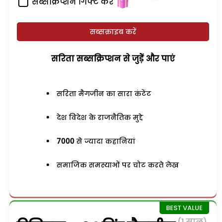
सब्सक्रिप्शन गिफ्ट करें
सब्सक्राइब करें
सरिता सब्सक्रिप्शन से जुड़ेें और पाएं
सरिता मैगजीन का सारा कंटेंट
देश विदेश के राजनैतिक मुद्दे
7000
से ज्यादा कहानियां
समाजिक समस्याओं पर चोट करते लेख
(1 साल)