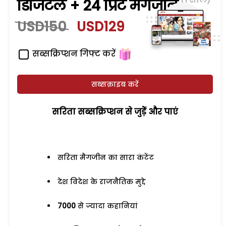
डिजिटल + 24 प्रिंट मैगजीन
USD150
USD129
सब्सक्रिप्शन गिफ्ट करें
सब्सक्राइब करें
सरिता सब्सक्रिप्शन से जुड़ेें और पाएं
सरिता मैगजीन का सारा कंटेंट
देश विदेश के राजनैतिक मुद्दे
7000
से ज्यादा कहानियां