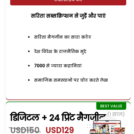
सरिता सब्सक्रिप्शन से जुड़ेें और पाएं
सरिता मैगजीन का सारा कंटेंट
देश विदेश के राजनैतिक मुद्दे
7000
से ज्यादा कहानियां
समाजिक समस्याओं पर चोट करते लेख
(1 साल)
डिजिटल + 24 प्रिंट मैगजीन
USD150
USD129