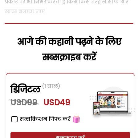
प्रकार पर भी निर्भर करता है किसे किस तरह से साफ और
स्वच्छ बनाया जाए.
आगे की कहानी पढ़ने के लिए
सब्सक्राइब करें
(1 साल)
डिजिटल
USD99
USD49
सब्सक्रिप्शन गिफ्ट करें
सब्सक्राइब करें