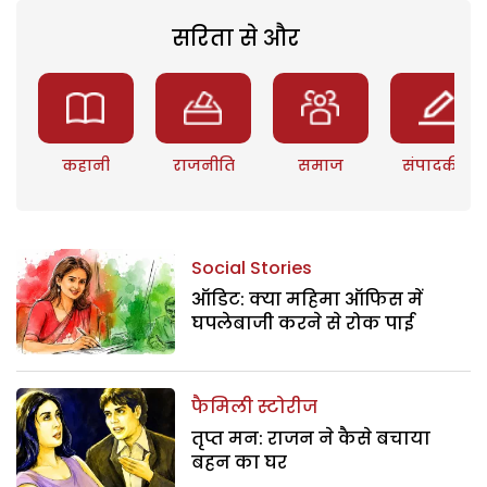
सरिता से और
कहानी
राजनीति
समाज
संपादकीय
Social Stories
ऑडिट: क्या महिमा ऑफिस में
घपलेबाजी करने से रोक पाई
फैमिली स्टोरीज
तृप्त मन: राजन ने कैसे बचाया
बहन का घर