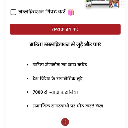
सब्सक्रिप्शन गिफ्ट करें
सब्सक्राइब करें
सरिता सब्सक्रिप्शन से जुड़ेें और पाएं
सरिता मैगजीन का सारा कंटेंट
देश विदेश के राजनैतिक मुद्दे
7000
से ज्यादा कहानियां
समाजिक समस्याओं पर चोट करते लेख