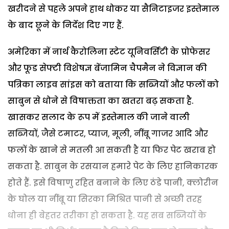
खरीदने से पहले अपने हाथ धोकर या सैनिटाइजर इस्तेमाल
के बाद छूने के निर्देश दिए गए हैं.
अमेरिका में नार्थ कैरोलिना स्टेट यूनिवर्सिटी के प्रोफेसर
और फूड सेफ्टी विशेषज्ञ बेंजामिन चैपमैन ने विज्ञान की
पत्रिका लाइव सांइस को बताया कि सब्जियों और फलों को
साबुन से धोने से विषाक्तता का खतरा बढ़ सकता है.
खासकर सलाद के रूप में इस्तेमाल की जाने वाली
सब्जियों, जैसे टमाटर, प्याज, मूली, नींबू गाजर आदि और
फलों के खाने से मतली आ सकती है या फिर पेट खराब हो
सकता है. साबुन के रसयान हमारे पेट के लिए हानिकारक
होते हैं. इसे विषाणु रहित बनाने के लिए ठंडे पानी, क्लोरीन
के घोल या नींबू या सिरका मिश्रित पानी से अच्छी तरह
धोना ही बेहतर तरीका हो सकता है. यह सब सब्जियों के