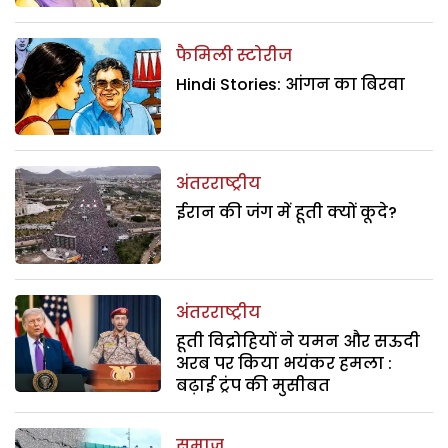
फैमिली स्टोरीज
Hindi Stories: आंगन का बिरवा
अंतरराष्ट्रीय
ईरान की जंग में हूती क्यों कूदे?
अंतरराष्ट्रीय
हूती विद्रोहियों ने यमन और सऊदी
अरब पर किया भयंकर हमला :
बढ़ाई ट्रंप की मुसीबत
समाज