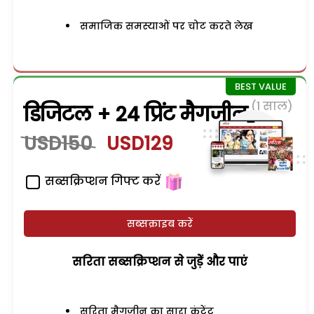
समाजिक समस्याओं पर चोट करते लेख
(1 साल)
डिजिटल + 24 प्रिंट मैगजीन
USD150
USD129
सब्सक्रिप्शन गिफ्ट करें
सब्सक्राइब करें
सरिता सब्सक्रिप्शन से जुड़ेें और पाएं
सरिता मैगजीन का सारा कंटेंट