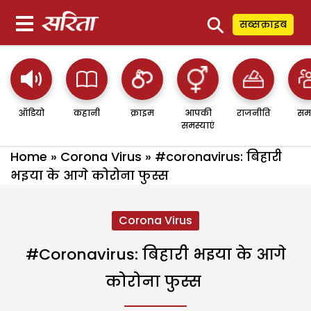
⚲
सब्सक्राइब
ऑडियो
कहानी
क्राइम
आपकी
राजनीति
सम
समस्याएं
Home
»
Corona Virus
»
#coronavirus: बिहारी
भइया के आगे कोरोना फुस्स
Corona Virus
#coronavirus: बिहारी भइया के आगे
कोरोना फुस्स