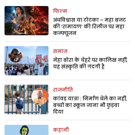
फिल्म
अंधविश्वास या टोटका – महा बजट
की ‘रामायण’ की रिलीज पर महा
कन्फ्यूजन
समाज
नेहा बोरा के चेहरे पर कालिख नहीं,
यह संस्कृति की गंदगी है
राजनीति
कांवड़ यात्रा : निर्माण धेले का नहीं,
बच्चों का स्कूल जाना भी छुड़वा
दिया
कहानी