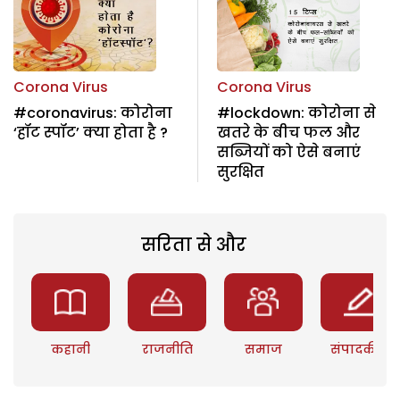
Corona Virus
Corona Virus
#coronavirus: कोरोना
#lockdown: कोरोना से
‘हॉट स्पॉट’ क्या होता है ?
खतरे के बीच फल और
सब्जियों को ऐसे बनाएं
सुरक्षित
सरिता से और
कहानी
राजनीति
समाज
संपादकीय