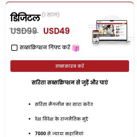
(1 साल)
डिजिटल
USD99
USD49
सब्सक्रिप्शन गिफ्ट करें
सब्सक्राइब करें
सरिता सब्सक्रिप्शन से जुड़ेें और पाएं
सरिता मैगजीन का सारा कंटेंट
देश विदेश के राजनैतिक मुद्दे
7000
से ज्यादा कहानियां