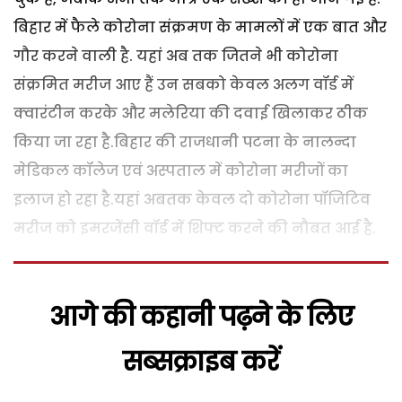
बिहार में फैले कोरोना संक्रमण के मामलों में एक बात और
गौर करने वाली है. यहां अब तक जितने भी कोरोना
संक्रमित मरीज आए हैं उन सबको केवल अलग वॉर्ड में
क्वारंटीन करके और मलेरिया की दवाई खिलाकर ठीक
किया जा रहा है.बिहार की राजधानी पटना के नालन्दा
मेडिकल कॉलेज एवं अस्पताल में कोरोना मरीजों का
इलाज हो रहा है.यहां अबतक केवल दो कोरोना पॉजिटिव
मरीज को इमरजेंसी वॉर्ड में शिफ्ट करने की नौबत आई है.
आगे की कहानी पढ़ने के लिए
सब्सक्राइब करें