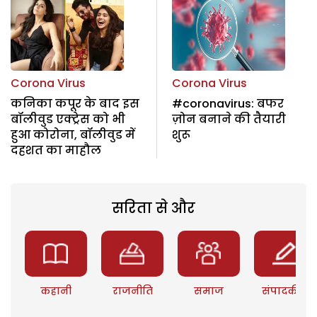
Corona Virus
Corona Virus
कनिका कपूर के बाद इस
#coronavirus: बफर
बॉलीवुड एक्ट्रेस को भी
ज़ोन बनाने की तैयारी
हुआ कोरोना, बॉलीवुड में
शुरू
दहशत का माहौल
सरिता से और
कहानी
राजनीति
समाज
संपादकीय