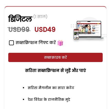
(1 साल)
डिजिटल
USD99
USD49
सब्सक्रिप्शन गिफ्ट करें
सब्सक्राइब करें
सरिता सब्सक्रिप्शन से जुड़ेें और पाएं
सरिता मैगजीन का सारा कंटेंट
देश विदेश के राजनैतिक मुद्दे