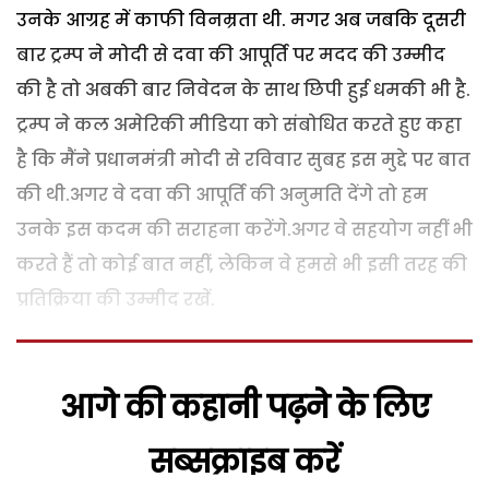
उनके आग्रह में काफी विनम्रता थी. मगर अब जबकि दूसरी
बार ट्रम्प ने मोदी से दवा की आपूर्ति पर मदद की उम्मीद
की है तो अबकी बार निवेदन के साथ छिपी हुई धमकी भी है.
ट्रम्प ने कल अमेरिकी मीडिया को संबोधित करते हुए कहा
है कि मैंने प्रधानमंत्री मोदी से रविवार सुबह इस मुद्दे पर बात
की थी.अगर वे दवा की आपूर्ति की अनुमति देंगे तो हम
उनके इस कदम की सराहना करेंगे.अगर वे सहयोग नहीं भी
करते हैं तो कोई बात नहीं, लेकिन वे हमसे भी इसी तरह की
प्रतिक्रिया की उम्मीद रखें.
आगे की कहानी पढ़ने के लिए
सब्सक्राइब करें