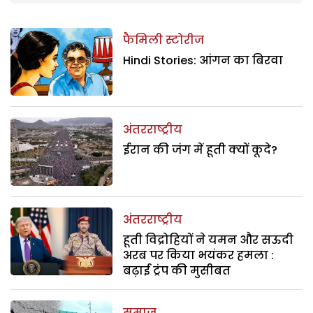
फैमिली स्टोरीज
Hindi Stories: आंगन का बिरवा
अंतरराष्ट्रीय
ईरान की जंग में हूती क्यों कूदे?
अंतरराष्ट्रीय
हूती विद्रोहियों ने यमन और सऊदी
अरब पर किया भयंकर हमला :
बढ़ाई ट्रंप की मुसीबत
समाज