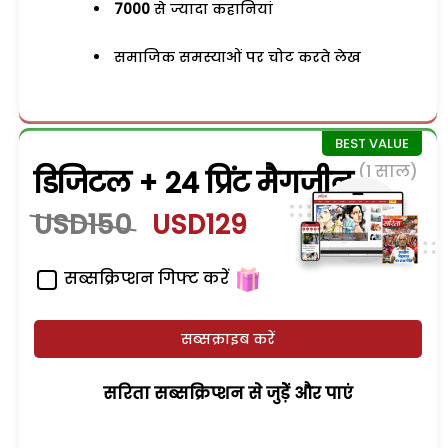
7000
से ज्यादा कहानियां
समाजिक समस्याओं पर चोट करते लेख
(1 साल)
डिजिटल + 24 प्रिंट मैगजीन
USD150
USD129
सब्सक्रिप्शन गिफ्ट करें
सब्सक्राइब करें
सरिता सब्सक्रिप्शन से जुड़ेें और पाएं