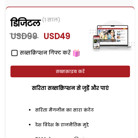
(1 साल)
डिजिटल
USD99
USD49
सब्सक्रिप्शन गिफ्ट करें
सब्सक्राइब करें
सरिता सब्सक्रिप्शन से जुड़ेें और पाएं
सरिता मैगजीन का सारा कंटेंट
देश विदेश के राजनैतिक मुद्दे