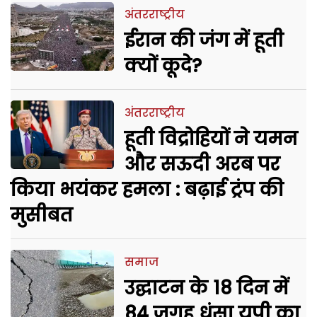
अंतरराष्ट्रीय
ईरान की जंग में हूती
क्यों कूदे?
अंतरराष्ट्रीय
हूती विद्रोहियों ने यमन
और सऊदी अरब पर
किया भयंकर हमला : बढ़ाई ट्रंप की
मुसीबत
समाज
उद्घाटन के 18 दिन में
84 जगह धंसा यूपी का