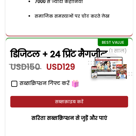
7000
से ज्यादा कहानियां
समाजिक समस्याओं पर चोट करते लेख
(1 साल)
डिजिटल + 24 प्रिंट मैगजीन
USD150
USD129
सब्सक्रिप्शन गिफ्ट करें
सब्सक्राइब करें
सरिता सब्सक्रिप्शन से जुड़ेें और पाएं