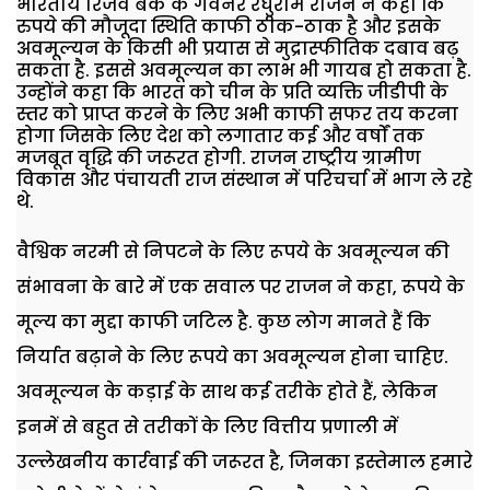
भारतीय रिजर्व बैंक के गवर्नर रघुराम राजन ने कहा कि
रुपये की मौजूदा स्थिति काफी ठीक-ठाक है और इसके
अवमूल्यन के किसी भी प्रयास से मुद्रास्फीतिक दबाव बढ़
सकता है. इससे अवमूल्यन का लाभ भी गायब हो सकता है.
उन्होंने कहा कि भारत को चीन के प्रति व्यक्ति जीडीपी के
स्तर को प्राप्त करने के लिए अभी काफी सफर तय करना
होगा जिसके लिए देश को लगातार कई और वर्षों तक
मजबूत वृद्धि की जरूरत होगी. राजन राष्ट्रीय ग्रामीण
विकास और पंचायती राज संस्थान में परिचर्चा में भाग ले रहे
थे.
वैश्विक नरमी से निपटने के लिए रूपये के अवमूल्यन की
संभावना के बारे में एक सवाल पर राजन ने कहा, रूपये के
मूल्य का मुद्दा काफी जटिल है. कुछ लोग मानते हैं कि
निर्यात बढ़ाने के लिए रूपये का अवमूल्यन होना चाहिए.
अवमूल्यन के कड़ाई के साथ कई तरीके होते हैं, लेकिन
इनमें से बहुत से तरीकों के लिए वित्तीय प्रणाली में
उल्लेखनीय कार्रवाई की जरूरत है, जिनका इस्तेमाल हमारे