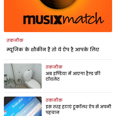
तकनीक
म्यूजिक के शौकीन हैं तो ये ऐप है आपके लिए
तकनीक
अब इण्डिया में आएगा हैण्ड फ्री
टॉयलेट
तकनीक
इस तरह हटाएं ट्रूकॉलर ऐप से अपनी
पहचान