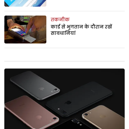
तकनीक
कार्ड से भुगतान के दौरान रखें
सावधानियां