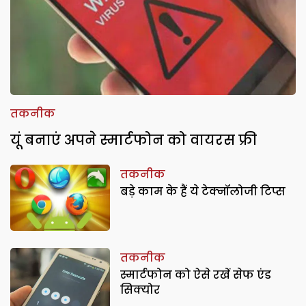
तकनीक
यूं बनाएं अपने स्मार्टफोन को वायरस फ्री
तकनीक
बड़े काम के हैं ये टेक्नॉलोजी टिप्स
तकनीक
स्मार्टफोन को ऐसे रखें सेफ एंड
सिक्योर