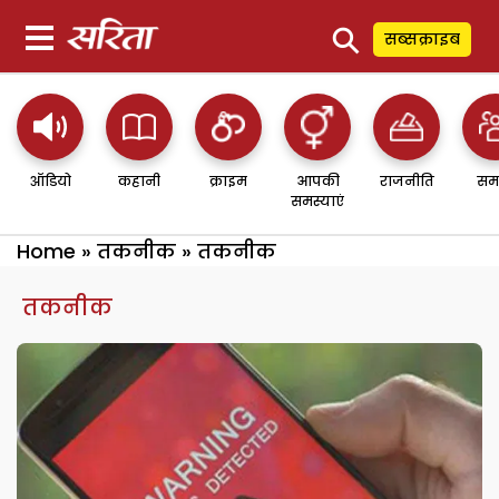
⚲
सब्सक्राइब
ऑडियो
कहानी
क्राइम
आपकी
राजनीति
सम
समस्याएं
Home
»
तकनीक
»
तकनीक
तकनीक