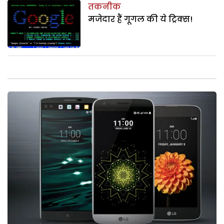
तकनीक
मजेदार हैं गूगल की ये ट्रिक्स!