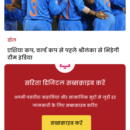
खेल
एशिया कप, वर्ल्ड कप से पहले श्रीलंका से भिड़ेगी
टीम इंडिया
सरिता डिजिटल सब्सक्राइब करें
अपनी पसंदीदा कहानियां और सामाजिक मुद्दों से जुड़ी हर
जानकारी के लिए सब्सक्राइब करिए
सब्सक्राइब करें