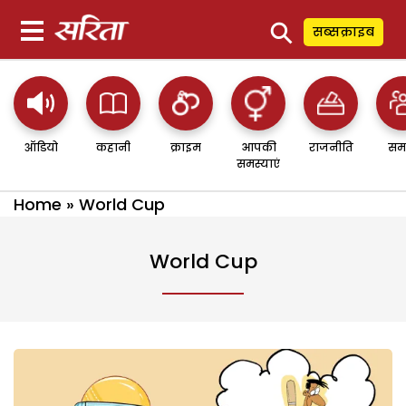
⚲
सब्सक्राइब
ऑडियो
कहानी
क्राइम
आपकी
राजनीति
सम
समस्याएं
Home
»
World Cup
World Cup