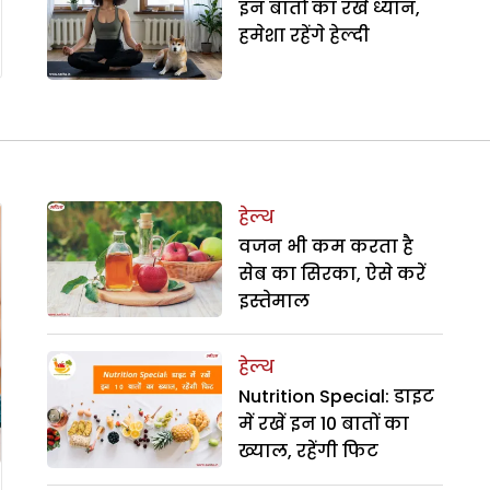
इन बातों का रखें ध्यान,
हमेशा रहेंगे हेल्दी
हेल्थ
वजन भी कम करता है
सेब का सिरका, ऐसे करें
इस्तेमाल
हेल्थ
Nutrition Special: डाइट
में रखें इन 10 बातों का
ख्याल, रहेंगी फिट