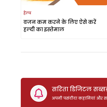
हेल्थ
वजन कम करने के लिए ऐसे करें
हल्दी का इस्तेमाल
सरिता डिजिटल सब्सक्
अपनी पसंदीदा कहानियां और साम