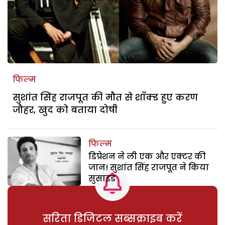
फिल्म
सुशांत सिंह राजपूत की मौत से शॉक्ड हुए करण
जौहर, खुद को बताया दोषी
फिल्म
डिप्रेशन ने ली एक और एक्टर की
जान! सुशांत सिंह राजपूत ने किया
सुसाइड
सरिता डिजिटल सब्सक्राइब करें