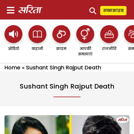
⚲
सब्सक्राइब
ऑडियो
कहानी
क्राइम
आपकी
राजनीति
सम
समस्याएं
Home
»
Sushant Singh Rajput Death
Sushant Singh Rajput Death