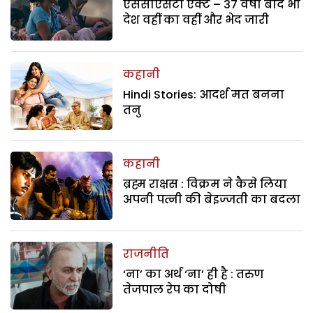
एससीएसटी एक्ट – 37 वर्षों बाद भी
देश वहीं का वहीं और भेद जारी
कहानी
Hindi Stories: आदर्श मत बनना
तनु
कहानी
ब्रह्म राक्षस : विक्रम ने कैसे लिया
अपनी पत्नी की बेइज्जती का बदला
राजनीति
‘ना’ का अर्थ ‘ना’ ही है : तरुण
तेजपाल रेप का दोषी