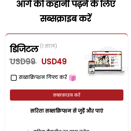
आगे की कहानी पढ़ने के लिए
सब्सक्राइब करें
(1 साल)
डिजिटल
USD99
USD49
सब्सक्रिप्शन गिफ्ट करें
सब्सक्राइब करें
सरिता सब्सक्रिप्शन से जुड़ेें और पाएं