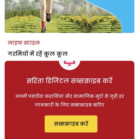
लाइफ स्टाइल
गरमियों में रहें कूल कूल
सरिता डिजिटल सब्सक्राइब करें
अपनी पसंदीदा कहानियां और सामाजिक मुद्दों से जुड़ी हर
जानकारी के लिए सब्सक्राइब करिए
सब्सक्राइब करें