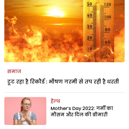
समाज
टूट रहा है रिकौर्ड : भीषण गरमी से तप रही है धरती
हेल्थ
Mother’s Day 2022: गर्मी का
मौसम और दिल की बीमारी