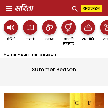
⚲
सब्सक्राइब
ऑडियो
कहानी
क्राइम
आपकी
राजनीति
सम
समस्याएं
Home
»
summer season
Summer Season