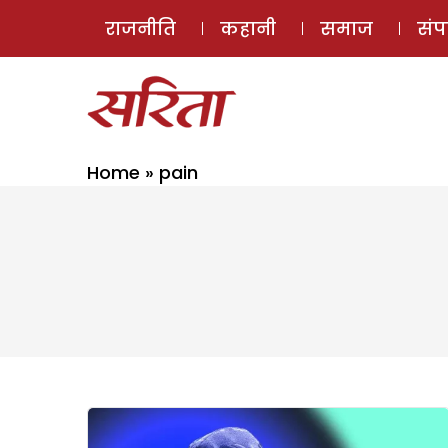
राजनीति
कहानी
समाज
सं
Home
»
pain