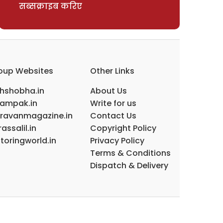
सब्सक्राइब करिए
oup Websites
Other Links
ihshobha.in
About Us
ampak.in
Write for us
ravanmagazine.in
Contact Us
assalil.in
Copyright Policy
toringworld.in
Privacy Policy
Terms & Conditions
Dispatch & Delivery