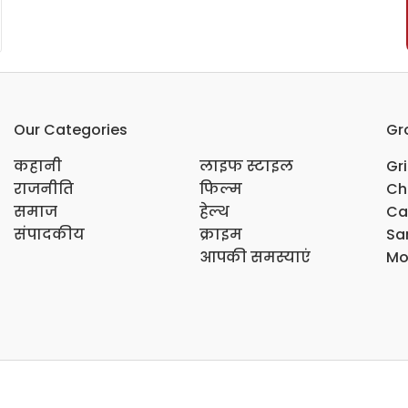
Our Categories
Gr
कहानी
लाइफ स्टाइल
Gr
राजनीति
फिल्म
Ch
समाज
हेल्थ
Ca
संपादकीय
क्राइम
Sar
आपकी समस्याएं
Mo