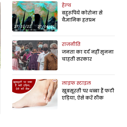
हेल्थ
बहुरूपिये कोरोना से
वैज्ञानिक हतप्रभ
राजनीति
जनता का दर्द नहीं सुनना
चाहती सरकार
लाइफ स्टाइल
खूबसूरती पर धब्बा हैं फटी
एड़िया, ऐसे करें ठीक