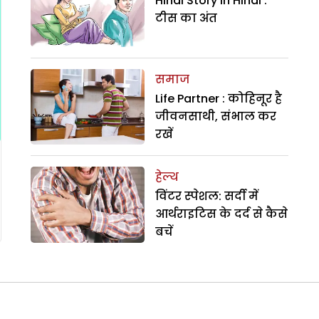
Hindi Story in Hindi :
टीस का अंत
समाज
Life Partner : कोहिनूर है
जीवनसाथी, संभाल कर
रखें
हेल्थ
विंटर स्पेशल: सर्दी में
आर्थराइटिस के दर्द से कैसे
बचें