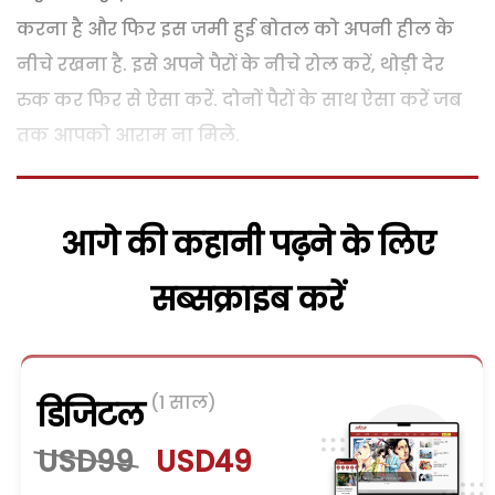
करना है और फिर इस जमी हुई बोतल को अपनी हील के
नीचे रखना है. इसे अपने पैरों के नीचे रोल करें, थोड़ी देर
रुक कर फिर से ऐसा करें. दोनों पैरों के साथ ऐसा करें जब
तक आपको आराम ना मिले.
आगे की कहानी पढ़ने के लिए
सब्सक्राइब करें
(1 साल)
डिजिटल
USD99
USD49