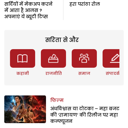
सर्दियों में मेकअप करने
हरा परांठा रोल
में आता है आलस ?
अपनाएं ये ब्यूटी टिप्स
सरिता से और
कहानी
राजनीति
समाज
संपादकीय
फिल्म
अंधविश्वास या टोटका – महा बजट
की ‘रामायण’ की रिलीज पर महा
कन्फ्यूजन