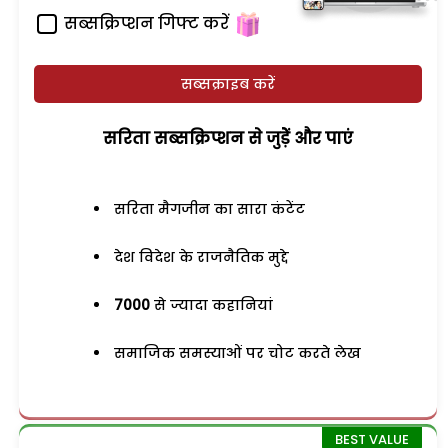
सब्सक्रिप्शन गिफ्ट करें
सब्सक्राइब करें
सरिता सब्सक्रिप्शन से जुड़ेें और पाएं
सरिता मैगजीन का सारा कंटेंट
देश विदेश के राजनैतिक मुद्दे
7000
से ज्यादा कहानियां
समाजिक समस्याओं पर चोट करते लेख