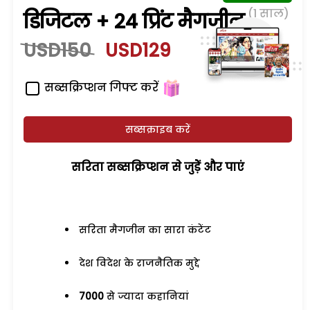
(1 साल)
डिजिटल + 24 प्रिंट मैगजीन
USD150
USD129
सब्सक्रिप्शन गिफ्ट करें
सब्सक्राइब करें
सरिता सब्सक्रिप्शन से जुड़ेें और पाएं
सरिता मैगजीन का सारा कंटेंट
देश विदेश के राजनैतिक मुद्दे
7000
से ज्यादा कहानियां