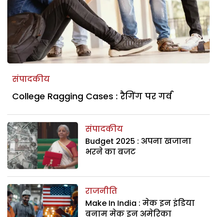
संपादकीय
College Ragging Cases : रैगिंग पर गर्व
संपादकीय
Budget 2025 : अपना खजाना
भरने का बजट
राजनीति
Make In India : मेक इन इंडिया
बनाम मेक इन अमेरिका