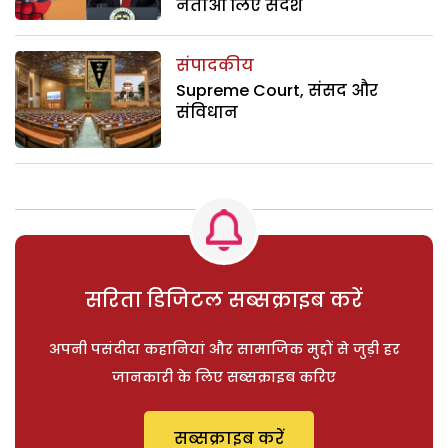
नेताओं लिए संदेश
संपादकीय
Supreme Court, संसद और
संविधान
सरिता डिजिटल सब्सक्राइब करें
अपनी पसंदीदा कहानियां और सामाजिक मुद्दों से जुड़ी हर
जानकारी के लिए सब्सक्राइब करिए
सब्सक्राइब करें