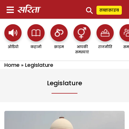
⚲
सब्सक्राइब
ऑडियो
कहानी
क्राइम
आपकी
राजनीति
सम
समस्याएं
Home
»
Legislature
Legislature