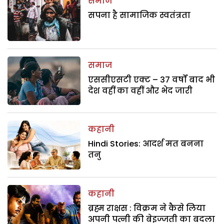
समाज
सपना है सामाजिक स्वतंत्रता
समाज
एससीएसटी एक्ट – 37 वर्षों बाद भी
देश वहीं का वहीं और भेद जारी
कहानी
Hindi Stories: आदर्श मत बनना
तनु
कहानी
ब्रह्म राक्षस : विक्रम ने कैसे लिया
अपनी पत्नी की बेइज्जती का बदला