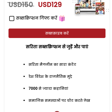
USD150
USD129
सब्सक्रिप्शन गिफ्ट करें
सब्सक्राइब करें
सरिता सब्सक्रिप्शन से जुड़ेें और पाएं
सरिता मैगजीन का सारा कंटेंट
देश विदेश के राजनैतिक मुद्दे
7000
से ज्यादा कहानियां
समाजिक समस्याओं पर चोट करते लेख