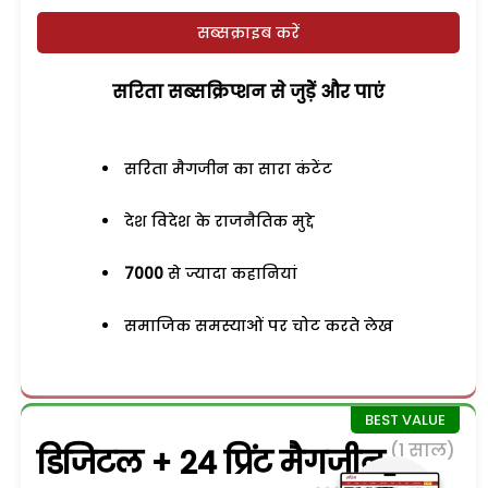
सब्सक्राइब करें
सरिता सब्सक्रिप्शन से जुड़ेें और पाएं
सरिता मैगजीन का सारा कंटेंट
देश विदेश के राजनैतिक मुद्दे
7000
से ज्यादा कहानियां
समाजिक समस्याओं पर चोट करते लेख
(1 साल)
डिजिटल + 24 प्रिंट मैगजीन