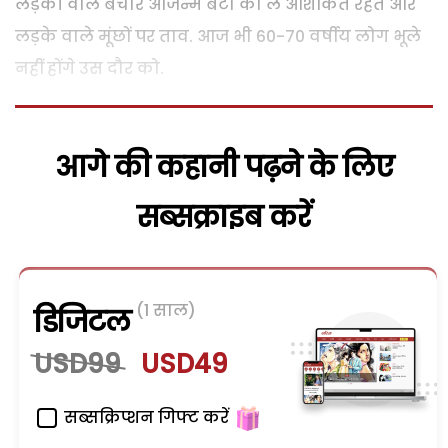
लड़की वाले बेचारे आजन्म बेटी को ले आशंकित रहते और
लड़के वाले मूंछों पर ताव. आज भी 60-70 वर्षीय लोग भूले
नहीं होंगे उस दौर को.
आगे की कहानी पढ़ने के लिए
सब्सक्राइब करें
(1 साल)
डिजिटल
USD99
USD49
सब्सक्रिप्शन गिफ्ट करें