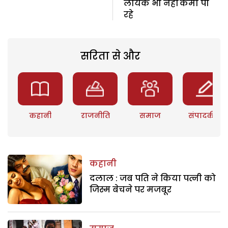
लायक भी नहीं कमा पा
रहे
सरिता से और
कहानी
राजनीति
समाज
संपादकीय
कहानी
दलाल : जब पति ने किया पत्नी को
जिस्म बेचने पर मजबूर