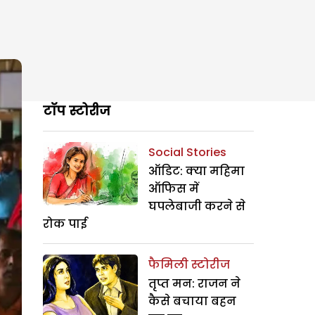
टॉप स्टोरीज
Social Stories
ऑडिट: क्या महिमा
ऑफिस में
घपलेबाजी करने से
रोक पाई
फैमिली स्टोरीज
तृप्त मन: राजन ने
कैसे बचाया बहन