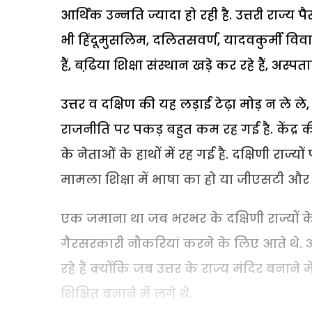
आर्थिक उन्नति ज्यादा हो रही है. उत्तरी राज्य पैसा
भी हिंदूमुसलिम, दलितसवर्ण, यादवकुर्मी विवादों 
हैं, बढि़या शिक्षा संस्थान खड़े कर रहे हैं, अस्पत
उत्तर व दक्षिण की यह लड़ाई टेढ़ा मोड़ न ले ल
राजनीति पर पकड़ बहुत कम रह गई है. केंद्र क
के नेताओं के हाथों में रह गई है. दक्षिणी राज्यों
मामला शिक्षा में भाषा का हो या जीएसटी और
एक जमाना था जब भरभर के दक्षिणी राज्यों के 
गैरसरकारी नौकरियां करने के लिए आते थे. अब त
रहे हैं क्योंकि जब उत्तर के राज्य मंदिर बना
शिक्षित बनाने में लगे थे.