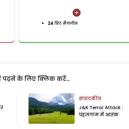
24
प्रिंट मैगजीन
पढ़ने के लिए क्लिक करें...
संपादकीय
टर
J&K Terror Attack :
पहलगाम में आतंक