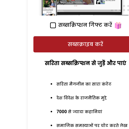
सब्सक्रिप्शन गिफ्ट करें
सब्सक्राइब करें
सरिता सब्सक्रिप्शन से जुड़ेें और पाएं
सरिता मैगजीन का सारा कंटेंट
देश विदेश के राजनैतिक मुद्दे
7000
से ज्यादा कहानियां
समाजिक समस्याओं पर चोट करते लेख