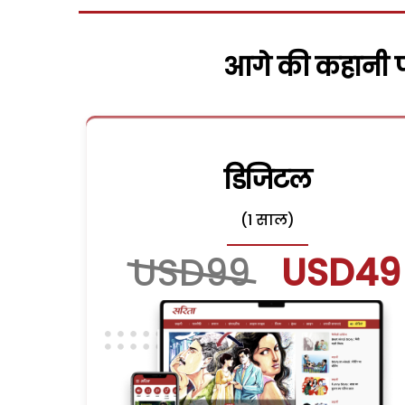
आगे की कहानी पढ
डिजिटल
(1 साल)
USD99
USD49