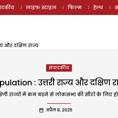
ई-मैगज़ीन
ऑडियो 
पादकीय
लाइफ स्टाइल
फिल्म
हेल्थ
क
ज्य और दक्षिण राज्य
संपादकीय
ulation : उत्तरी राज्य और दक्षिण र
दक्षिणी राज्यों में कम बढ़ने से लोकसभा की सीटों के लिए हो
अप्रैल 8, 2025