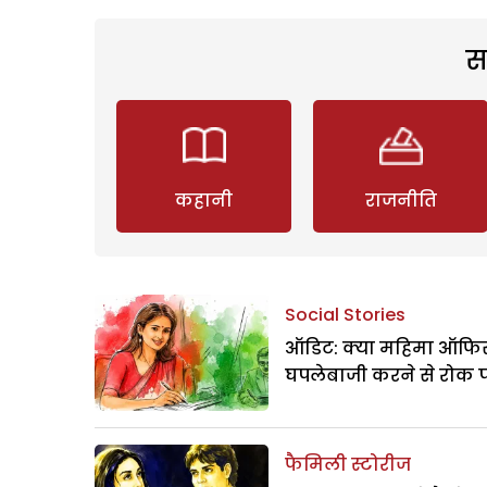
स
कहानी
राजनीति
Social Stories
ऑडिट: क्या महिमा ऑफिस
घपलेबाजी करने से रोक 
फैमिली स्टोरीज