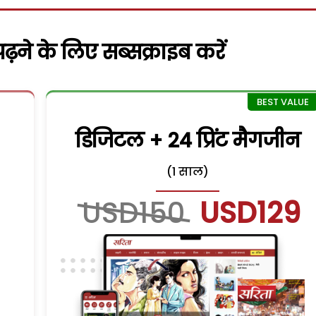
़ने के लिए सब्सक्राइब करें
डिजिटल + 24 प्रिंट मैगजीन
(1 साल)
USD150
USD129