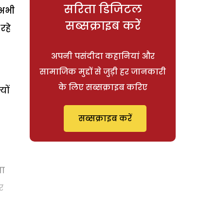
सरिता डिजिटल
ं अभी
सब्सक्राइब करें
रहे
अपनी पसंदीदा कहानियां और
सामाजिक मुद्दों से जुड़ी हर जानकारी
के लिए सब्सक्राइब करिए
यों
सब्सक्राइब करें
जा
र