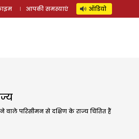
⚲
स्टोरी
लॉग इन
SUBSCRIBE
्राइम
आपकी समस्याएं
ऑडियो
ाज्य
ने वाले परिसीमन से दक्षिण के राज्य चिंतित हैं