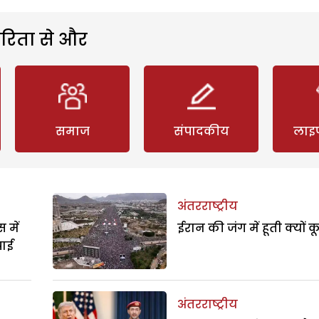
रिता से और
समाज
संपादकीय
लाइ
अंतरराष्ट्रीय
 में
ईरान की जंग में हूती क्यों क
पाई
अंतरराष्ट्रीय