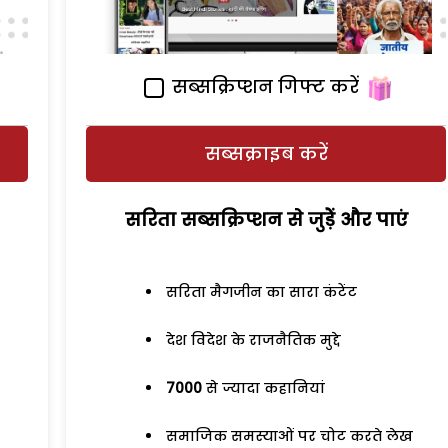
सब्सक्रिप्शन गिफ्ट करें
सब्सक्राइब करें
सरिता सब्सक्रिप्शन से जुड़ेें और पाएं
सरिता मैगजीन का सारा कंटेंट
देश विदेश के राजनैतिक मुद्दे
7000
से ज्यादा कहानियां
समाजिक समस्याओं पर चोट करते लेख