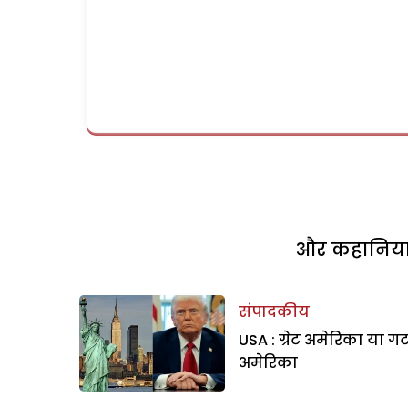
और कहानियां 
संपादकीय
USA : ग्रेट अमेरिका या ग
अमेरिका