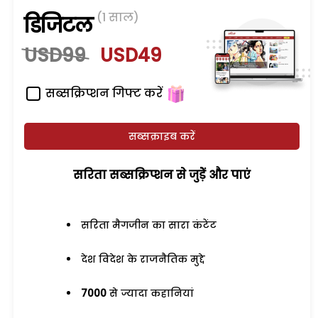
(1 साल)
डिजिटल
USD99
USD49
सब्सक्रिप्शन गिफ्ट करें
सब्सक्राइब करें
सरिता सब्सक्रिप्शन से जुड़ेें और पाएं
सरिता मैगजीन का सारा कंटेंट
देश विदेश के राजनैतिक मुद्दे
7000
से ज्यादा कहानियां