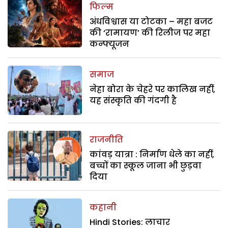
फिल्म
अंधविश्वास या टोटका – महा बजट
की ‘रामायण’ की रिलीज पर महा
कन्फ्यूजन
समाज
नेहा बोरा के चेहरे पर कालिख नहीं,
यह संस्कृति की गंदगी है
राजनीति
कांवड़ यात्रा : निर्माण धेले का नहीं,
बच्चों का स्कूल जाना भी छुड़वा
दिया
कहानी
Hindi Stories: लाचार