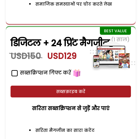
समाजिक समस्याओं पर चोट करते लेख
(1 साल)
डिजिटल + 24 प्रिंट मैगजीन
USD150
USD129
सब्सक्रिप्शन गिफ्ट करें
सब्सक्राइब करें
सरिता सब्सक्रिप्शन से जुड़ेें और पाएं
सरिता मैगजीन का सारा कंटेंट