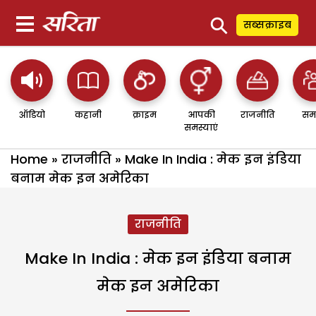
⚲
सब्सक्राइब
ऑडियो
कहानी
क्राइम
आपकी
राजनीति
सम
समस्याएं
Home
»
राजनीति
»
Make In India : मेक इन इंडिया
बनाम मेक इन अमेरिका
राजनीति
Make In India : मेक इन इंडिया बनाम
मेक इन अमेरिका