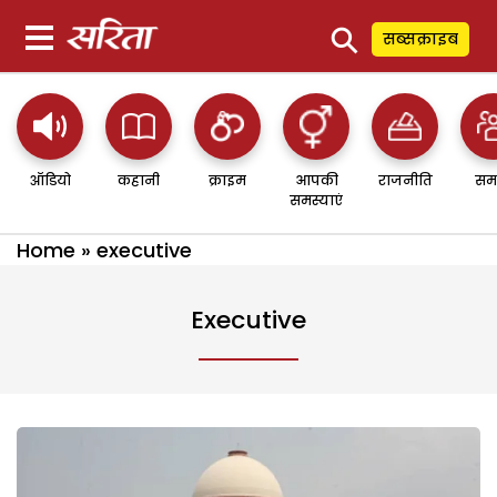
⚲
सब्सक्राइब
ऑडियो
कहानी
क्राइम
आपकी
राजनीति
सम
समस्याएं
Home
»
executive
Executive