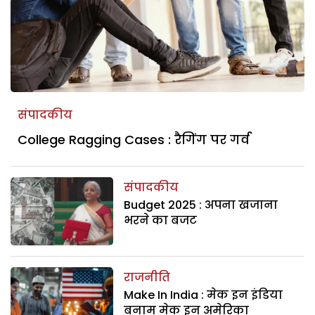
संपादकीय
College Ragging Cases : रैगिंग पर गर्व
संपादकीय
Budget 2025 : अपना खजाना
भरने का बजट
राजनीति
Make In India : मेक इन इंडिया
बनाम मेक इन अमेरिका