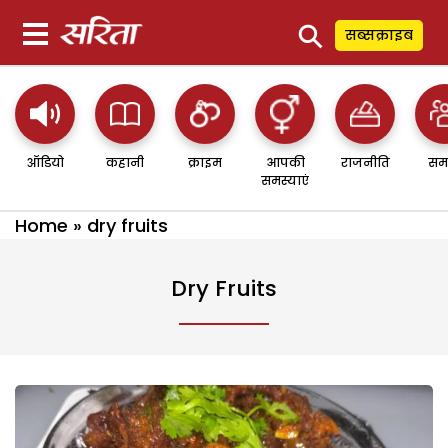
⚲
सब्सक्राइब
ऑडियो
कहानी
क्राइम
आपकी
राजनीति
सम
समस्याएं
Home
»
dry fruits
Dry Fruits