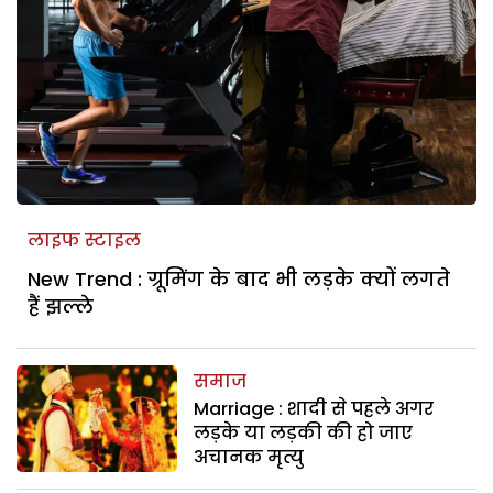
लाइफ स्टाइल
New Trend : ग्रूमिंग के बाद भी लड़के क्यों लगते
हैं झल्ले
समाज
Marriage : शादी से पहले अगर
लड़के या लड़की की हो जाए
अचानक मृत्यु