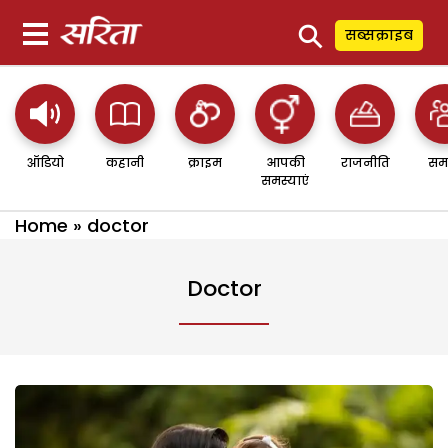
⚲
सब्सक्राइब
ऑडियो
कहानी
क्राइम
आपकी
राजनीति
सम
समस्याएं
Home
»
doctor
Doctor