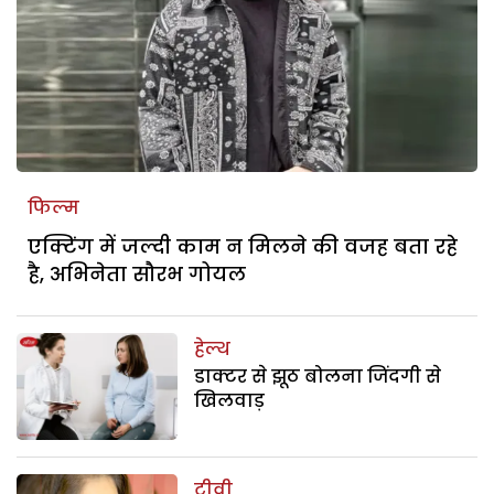
फिल्म
एक्टिंग में जल्दी काम न मिलने की वजह बता रहे
है, अभिनेता सौरभ गोयल
हेल्थ
डाक्टर से झूठ बोलना जिंदगी से
खिलवाड़
टीवी