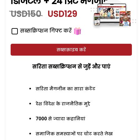
डिजिटल + 24 प्रिंट मैगजीन
USD150
USD129
सब्सक्रिप्शन गिफ्ट करें
सब्सक्राइब करें
सरिता सब्सक्रिप्शन से जुड़ेें और पाएं
सरिता मैगजीन का सारा कंटेंट
देश विदेश के राजनैतिक मुद्दे
7000
से ज्यादा कहानियां
समाजिक समस्याओं पर चोट करते लेख