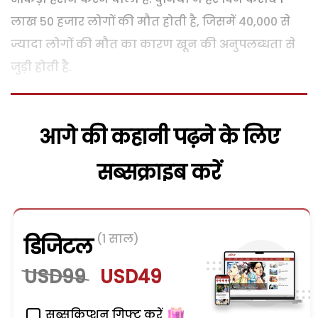
लाख 50 हजार लोगों की मौत होती है, जिसमें 40,000 से
ज्यादा लोगों की मौत का कारण खून की अनुपलब्धता से
जुड़ी होती है.
आगे की कहानी पढ़ने के लिए
सब्सक्राइब करें
(1 साल)
डिजिटल
USD99
USD49
सब्सक्रिप्शन गिफ्ट करें