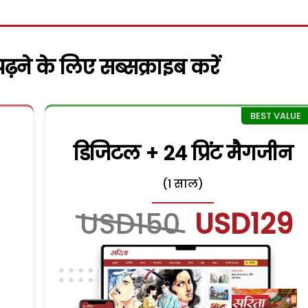
़ने के लिए सब्सक्राइब करें
डिजिटल + 24 प्रिंट मैगजीन
(1 साल)
USD150
USD129