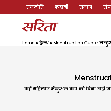
राजनीति
कहानी
समाज
सं
Home
»
हेल्थ
»
Menstruation Cups : मेंस्ट
Menstruati
कई महिलाएं मेंस्ट्रुअल कप को बिना सही ज