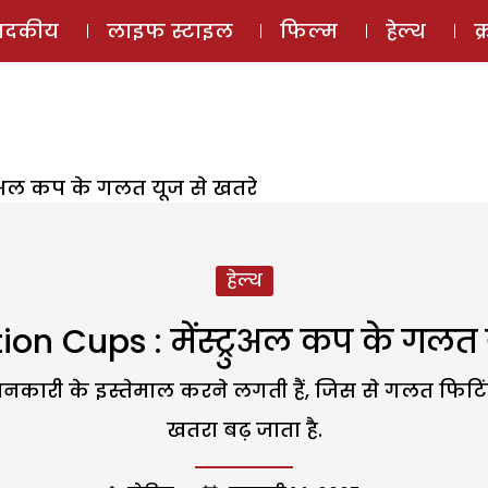
ई-मैगज़ीन
ऑडियो 
पादकीय
लाइफ स्टाइल
फिल्म
हेल्थ
क
्रुअल कप के गलत यूज से खतरे
हेल्थ
on Cups : मेंस्ट्रुअल कप के गलत 
ानकारी के इस्तेमाल करने लगती हैं, जिस से गलत फिटिं
खतरा बढ़ जाता है.