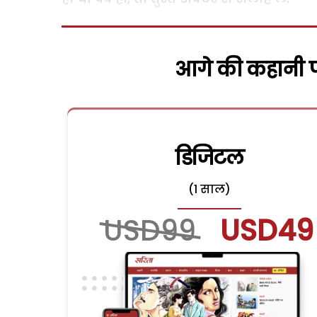
आगे की कहानी पढ
डिजिटल
(1 साल)
USD99
USD49