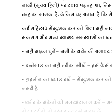
नाली (मूत्रवाहिनी) पर दबाव पड़ रहा था, जि
तरह का मामला है, लेकिन यह बताता है कि मे
कई महिलाएं मेंस्ट्रुअल कप को बिना सही जा
संक्रमण और अन्य स्वास्थ्य समस्याओं का खतरा
• सही साइज चुनें– सभी के शरीर की बनावट
• इस्तेमाल का सही तरीका सीखें – इसे कैसे 
• हाइजीन का ख्याल रखें – मेंस्ट्रुअल कप क
जरूरी है.
• शरीर के संकेतों को नजरअंदाज न करें – 
हो या दर्द हो, तो तुरंत
डाक्टर
से सलाह लें.