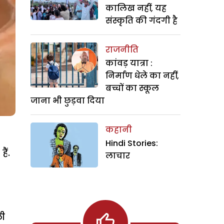
कालिख नहीं, यह
संस्कृति की गंदगी है
राजनीति
कांवड़ यात्रा :
निर्माण धेले का नहीं,
बच्चों का स्कूल
जाना भी छुड़वा दिया
कहानी
Hindi Stories:
ैं.
लाचार
ली