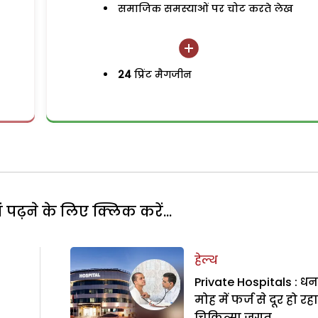
समाजिक समस्याओं पर चोट करते लेख
24
प्रिंट मैगजीन
पढ़ने के लिए क्लिक करें...
हेल्थ
Private Hospitals : धन
मोह में फर्ज से दूर हो रहा
चिकित्सा जगत