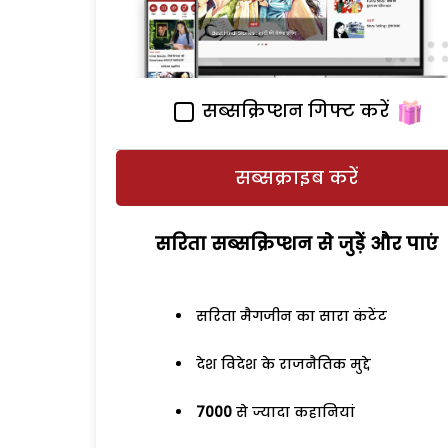
सब्सक्रिप्शन गिफ्ट करें
सब्सक्राइब करें
सरिता सब्सक्रिप्शन से जुड़ेें और पाएं
सरिता मैगजीन का सारा कंटेंट
देश विदेश के राजनैतिक मुद्दे
7000
से ज्यादा कहानियां