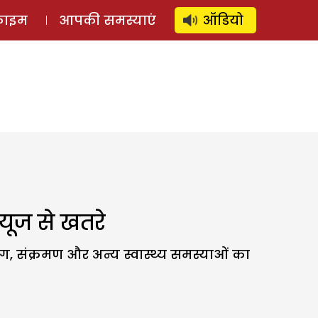
⚲
स्टोरी
लॉग इन
SUBSCRIBE
्राइम
आपकी समस्याएं
ऑडियो
यूज से खतरे
ग, संक्रमण और अन्य स्वास्थ्य समस्याओं का