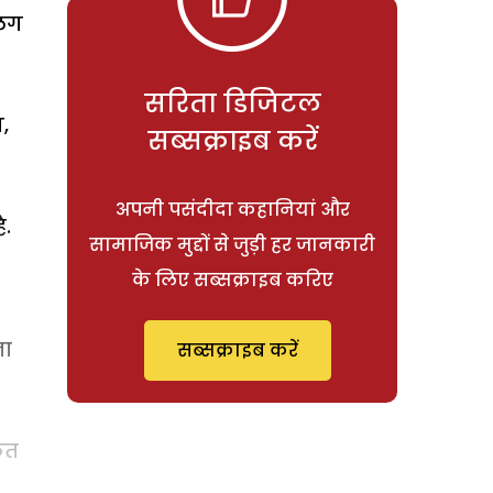
अलग
सरिता डिजिटल
,
सब्सक्राइब करें
अपनी पसंदीदा कहानियां और
ै.
सामाजिक मुद्दों से जुड़ी हर जानकारी
के लिए सब्सक्राइब करिए
ना
सब्सक्राइब करें
कत