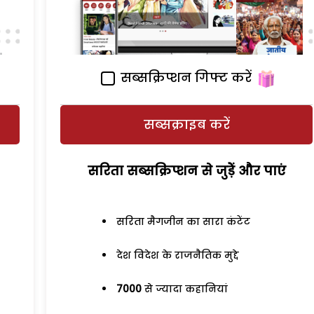
सब्सक्रिप्शन गिफ्ट करें
सब्सक्राइब करें
सरिता सब्सक्रिप्शन से जुड़ेें और पाएं
सरिता मैगजीन का सारा कंटेंट
देश विदेश के राजनैतिक मुद्दे
7000
से ज्यादा कहानियां