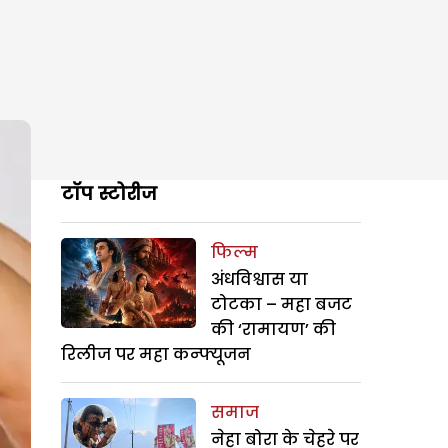
टॉप स्टोरीज
फिल्म
अंधविश्वास या
टोटका – महा बजट
की ‘रामायण’ की
रिलीज पर महा कन्फ्यूजन
समाज
नेहा बोरा के चेहरे पर