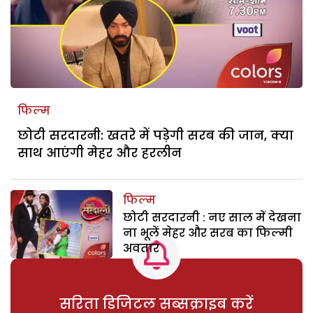
फिल्म
छोटी सरदारनी: खतरे में पड़ेगी सरब की जान, क्या
साथ आएंगी मेहर और हरलीन
फिल्म
छोटी सरदारनी : नए साल में देखना
ना भूलें मेहर और सरब का फिल्मी
अवतार
सरिता डिजिटल सब्सक्राइब करें