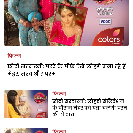
फिल्म
छोटी सरदारनी: परदे के पीछे ऐसे लोहड़ी मना रहे हैं
मेहर, सरब और परम
फिल्म
छोटी सरदारनी: लोहड़ी सेलिब्रेशन
के दौरान मेहर को पता चलेगी परम
की ये बात
फिल्म