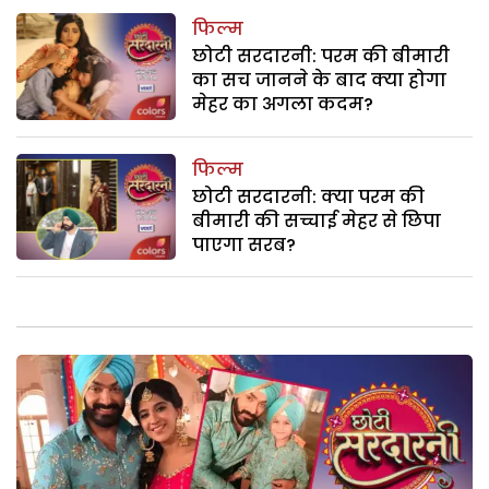
फिल्म
छोटी सरदारनी: परम की बीमारी
का सच जानने के बाद क्या होगा
मेहर का अगला कदम?
फिल्म
छोटी सरदारनी: क्या परम की
बीमारी की सच्चाई मेहर से छिपा
पाएगा सरब?