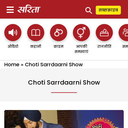
⚲
सब्सक्राइब
ऑडियो
कहानी
क्राइम
आपकी
राजनीति
सम
समस्याएं
Home
»
Choti Sarrdaarni Show
Choti Sarrdaarni Show