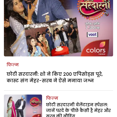
फिल्म
छोटी सरदारनी: शो ने किए 200 एपिसोड्स पूरे,
कास्ट संग मेहर-सरब ने ऐसे मनाया जश्न
फिल्म
छोटी सरदारनी वेलेंटाइन स्पेशल:
जानें परदे के पीछे कैसी है मेहर और
सरब की बौंडिंग