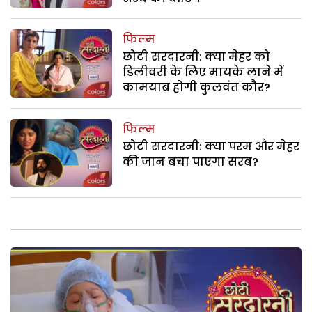
फिल्म
छोटी सरदारनी: क्या मेहर को
डिलीवरी के लिए मायके लाने में
कामयाब होगी कुलवंत कौर?
फिल्म
छोटी सरदारनी: क्या परम और मेहर
की जान बचा पाएगा सरब?