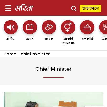
⚲
सब्सक्राइब
ऑडियो
कहानी
क्राइम
आपकी
राजनीति
सम
समस्याएं
Home
»
chief minister
Chief Minister