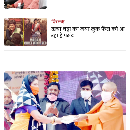
फिल्म
ऋचा चड्ढा का नया लुक फैंस को आ
रहा है पसंद