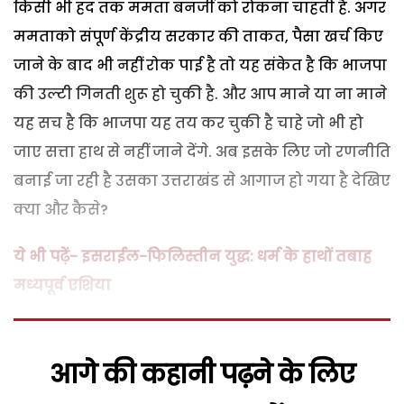
किसी भी हद तक ममता बनर्जी को रोकना चाहती है. अगर
ममताको संपूर्ण केंद्रीय सरकार की ताकत, पैसा खर्च किए
जाने के बाद भी नहीं रोक पाई है तो यह संकेत है कि भाजपा
की उल्टी गिनती शुरू हो चुकी है. और आप माने या ना माने
यह सच है कि भाजपा यह तय कर चुकी है चाहे जो भी हो
जाए सत्ता हाथ से नहीं जाने देंगे. अब इसके लिए जो रणनीति
बनाई जा रही है उसका उत्तराखंड से आगाज हो गया है देखिए
क्या और कैसे?
ये भी पढ़ें- इसराईल-फिलिस्तीन युद्ध: धर्म के हाथों तबाह
मध्यपूर्व एशिया
आगे की कहानी पढ़ने के लिए