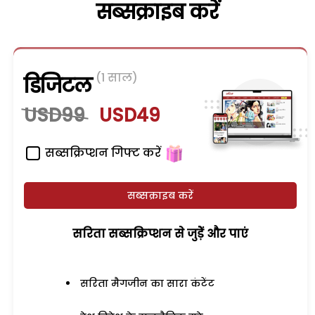
सब्सक्राइब करें
(1 साल)
डिजिटल
USD99
USD49
सब्सक्रिप्शन गिफ्ट करें
सब्सक्राइब करें
सरिता सब्सक्रिप्शन से जुड़ेें और पाएं
सरिता मैगजीन का सारा कंटेंट