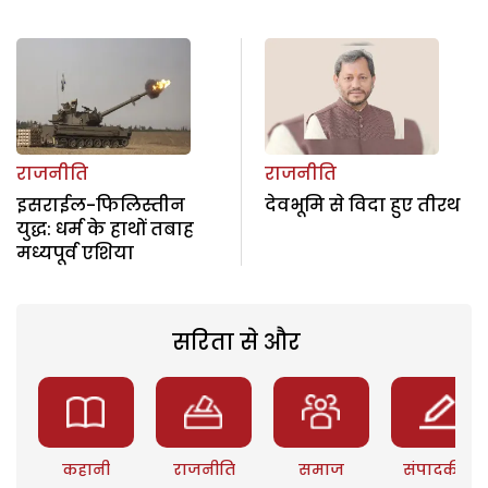
राजनीति
राजनीति
इसराईल-फिलिस्तीन
देवभूमि से विदा हुए तीरथ
युद्ध: धर्म के हाथों तबाह
मध्यपूर्व एशिया
सरिता से और
कहानी
राजनीति
समाज
संपादकीय