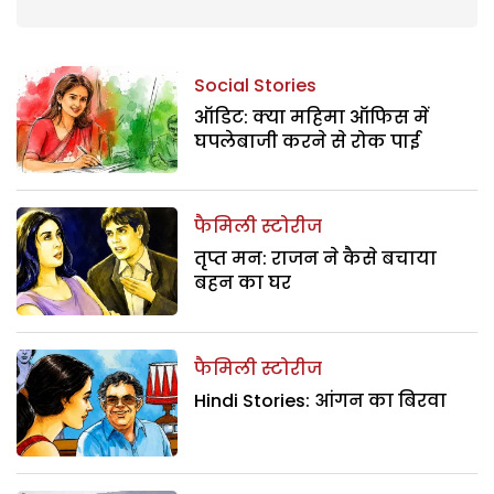
Social Stories
ऑडिट: क्या महिमा ऑफिस में
घपलेबाजी करने से रोक पाई
फैमिली स्टोरीज
तृप्त मन: राजन ने कैसे बचाया
बहन का घर
फैमिली स्टोरीज
Hindi Stories: आंगन का बिरवा