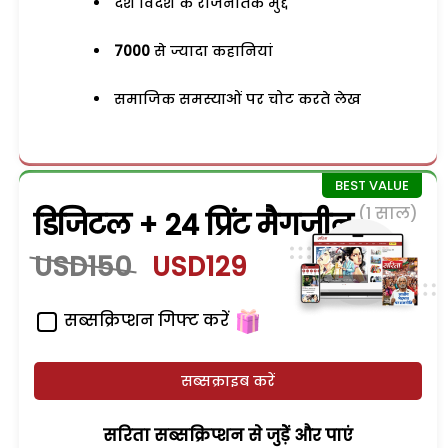
देश विदेश के राजनैतिक मुद्दे
7000
से ज्यादा कहानियां
समाजिक समस्याओं पर चोट करते लेख
(1 साल)
डिजिटल + 24 प्रिंट मैगजीन
USD150
USD129
सब्सक्रिप्शन गिफ्ट करें
सब्सक्राइब करें
सरिता सब्सक्रिप्शन से जुड़ेें और पाएं