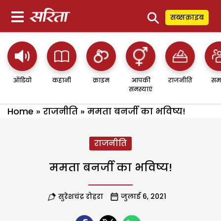
⚲
सब्सक्राइब
ऑडियो
कहानी
क्राइम
आपकी
राजनीति
सम
समस्याएं
Home
»
राजनीति
»
ममता बनर्जी का भविष्य!
राजनीति
ममता बनर्जी का भविष्य!
सुरेशचंद्र रोहरा
जुलाई 6, 2021