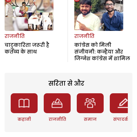
राजनीति
राजनीति
चाटुकारिता जरूरी है
कांग्रेस को मिली
कर्तव्य के साथ
संजीवनी: कन्हैया और
जिग्नेश कांग्रेस में शामिल
सरिता से और
कहानी
राजनीति
समाज
संपादकीय