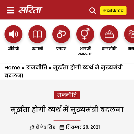
⚲
सब्सक्राइब
ऑडियो
कहानी
क्राइम
आपकी
राजनीति
सम
समस्याएं
Home
»
राजनीति
»
मूर्खता होगी व्यर्थ में मुख्यमंत्री
बदलना
राजनीति
मूर्खता होगी व्यर्थ में मुख्यमंत्री बदलना
शैलेंद्र सिंह
सितम्बर 28, 2021