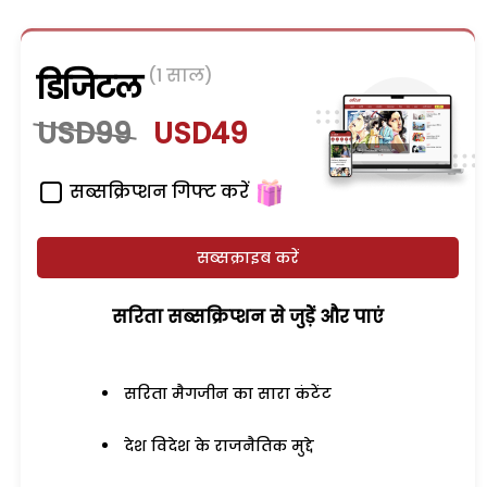
(1 साल)
डिजिटल
USD99
USD49
सब्सक्रिप्शन गिफ्ट करें
सब्सक्राइब करें
सरिता सब्सक्रिप्शन से जुड़ेें और पाएं
सरिता मैगजीन का सारा कंटेंट
देश विदेश के राजनैतिक मुद्दे