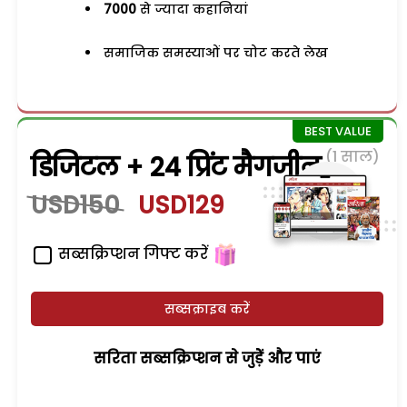
7000
से ज्यादा कहानियां
समाजिक समस्याओं पर चोट करते लेख
(1 साल)
डिजिटल + 24 प्रिंट मैगजीन
USD150
USD129
सब्सक्रिप्शन गिफ्ट करें
सब्सक्राइब करें
सरिता सब्सक्रिप्शन से जुड़ेें और पाएं