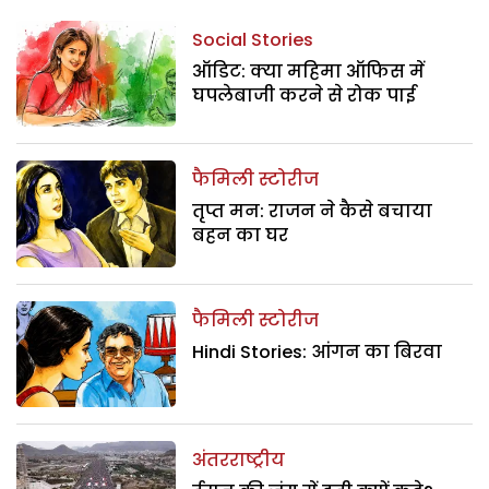
Social Stories
ऑडिट: क्या महिमा ऑफिस में
घपलेबाजी करने से रोक पाई
फैमिली स्टोरीज
तृप्त मन: राजन ने कैसे बचाया
बहन का घर
फैमिली स्टोरीज
Hindi Stories: आंगन का बिरवा
अंतरराष्ट्रीय