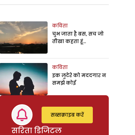
कविता
चुभ जाता है बस, सच जो
तीखा कहता हूं…
कविता
इक लुटेरे को मददगार न
समझे कोई
सब्सक्राइब करें
सरिता डिजिटल