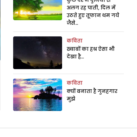
कुछ देर मैं दुनिया से
अलग रह पाती, दिल में
उठते हुए तूफान थम गये
जैसे…
कविता
ख्वाबों का हश्र ऐसा भी
देखा है…
कविता
क्यों बनाता है गुनहगार
मुझे