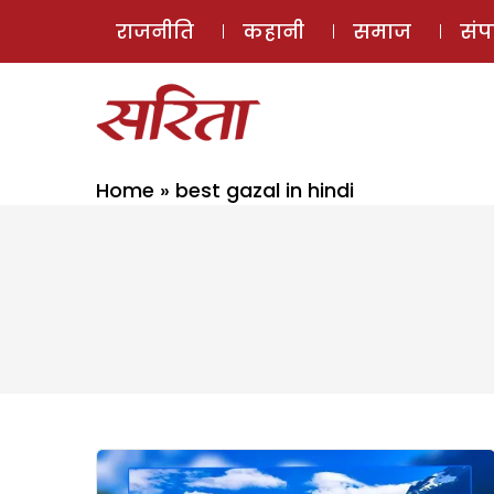
राजनीति
कहानी
समाज
सं
Home
»
best gazal in hindi