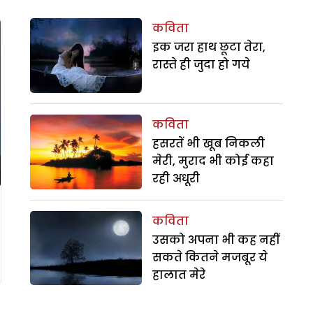
कविता
इक जरा हाथ छूटा तेरा,
रास्ते ही जुदा हो गये
कविता
हसरतें भी खूब निकली
मेरी, मुराद भी कोई कहा
रही अधूरी
कविता
उसको अपना भी कह नहीं
सकते कितने मजबूर ये
हालात मेरे