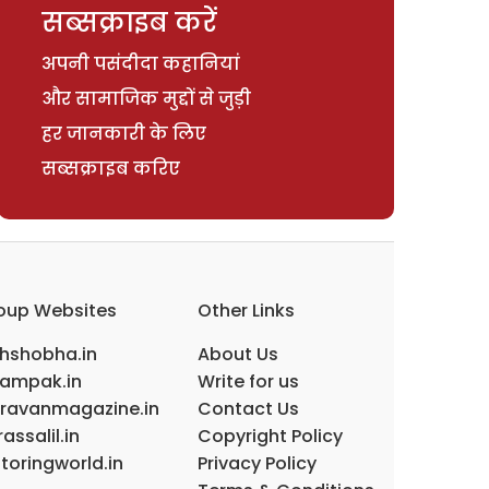
सब्सक्राइब करें
अपनी पसंदीदा कहानियां
और सामाजिक मुद्दों से जुड़ी
हर जानकारी के लिए
सब्सक्राइब करिए
oup Websites
Other Links
ihshobha.in
About Us
ampak.in
Write for us
ravanmagazine.in
Contact Us
assalil.in
Copyright Policy
toringworld.in
Privacy Policy