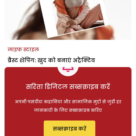
लाइफ स्टाइल
ब्रैस्ट शेपिंग: खुद को बनाएं अट्रैक्टिव
सरिता डिजिटल सब्सक्राइब करें
अपनी पसंदीदा कहानियां और सामाजिक मुद्दों से जुड़ी हर
जानकारी के लिए सब्सक्राइब करिए
सब्सक्राइब करें