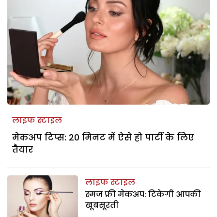
लाइफ स्टाइल
मेकअप टिप्स: 20 मिनट में ऐसे हो पार्टी के लिए
तैयार
लाइफ स्टाइल
स्मज फ्री मेकअप: टिकेगी आपकी
खूबसूरती