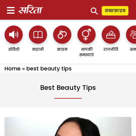
⚲
सब्सक्राइब
ऑडियो
कहानी
क्राइम
आपकी
राजनीति
सम
समस्याएं
Home
»
best beauty tips
Best Beauty Tips