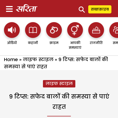
⚲
सब्सक्राइब
ऑडियो
कहानी
क्राइम
आपकी
राजनीति
सम
समस्याएं
Home
»
लाइफ स्टाइल
»
9 टिप्स: सफेद बालों की
समस्या से पाएं राहत
लाइफ स्टाइल
9 टिप्स: सफेद बालों की समस्या से पाएं
राहत