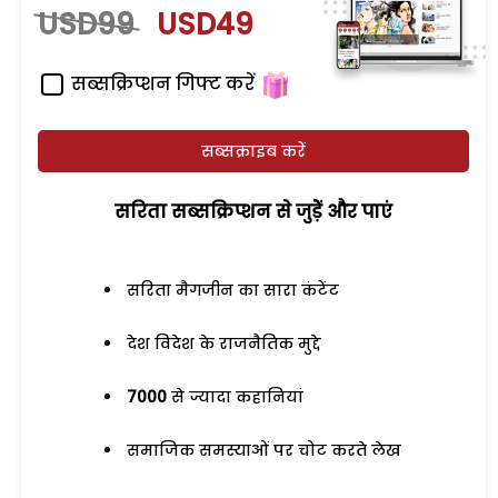
USD99
USD49
सब्सक्रिप्शन गिफ्ट करें
सब्सक्राइब करें
सरिता सब्सक्रिप्शन से जुड़ेें और पाएं
सरिता मैगजीन का सारा कंटेंट
देश विदेश के राजनैतिक मुद्दे
7000
से ज्यादा कहानियां
समाजिक समस्याओं पर चोट करते लेख