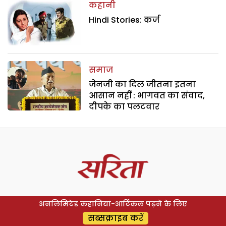
कहानी
Hindi Stories: कर्ज
समाज
जेनजी का दिल जीतना इतना
आसान नहीं : भागवत का संवाद,
दीपके का पलटवार
अनलिमिटेड कहानियां-आर्टिकल पढ़ने के लिए
सब्सक्राइब करें