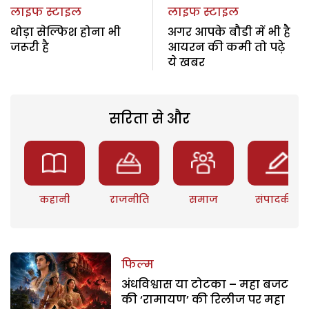
लाइफ स्टाइल
लाइफ स्टाइल
थोड़ा सेल्फिश होना भी
अगर आपके बौडी में भी है
जरूरी है
आयरन की कमी तो पढ़े
ये खबर
सरिता से और
कहानी
राजनीति
समाज
संपादकीय
फिल्म
अंधविश्वास या टोटका – महा बजट
की ‘रामायण’ की रिलीज पर महा