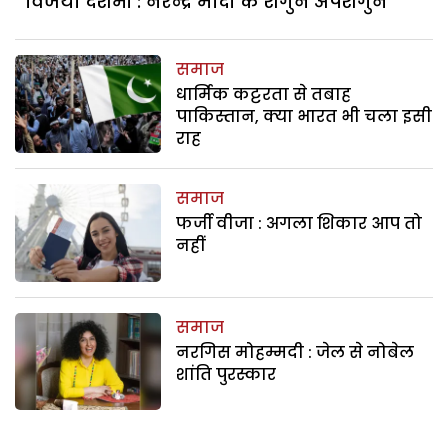
विजया दशमी : नरेन्द्र मोदी के शगुन अपशगुन
समाज
धार्मिक कट्टरता से तबाह
पाकिस्तान, क्या भारत भी चला इसी
राह
समाज
फर्जी वीजा : अगला शिकार आप तो
नहीं
समाज
नरगिस मोहम्मदी : जेल से नोबेल
शांति पुरस्कार