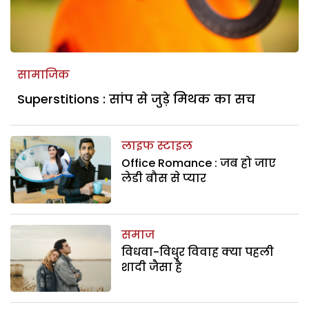
सामाजिक
Superstitions : सांप से जुड़े मिथक का सच
लाइफ स्टाइल
Office Romance : जब हो जाए
लेडी बौस से प्‍यार
समाज
विधवा-विधुर विवाह क्या पहली
शादी जैसा है