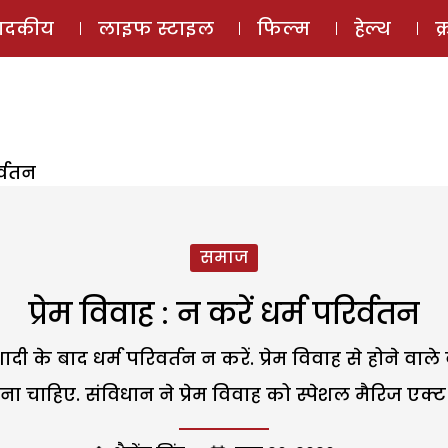
ई-मैगज़ीन
ऑडियो 
पादकीय
लाइफ स्टाइल
फिल्म
हेल्थ
क
र्वतन
समाज
प्रेम विवाह : न करें धर्म परिर्वतन
दी के बाद धर्म परिवर्तन न करें. प्रेम विवाह से होने वा
 चाहिए. संविधान ने प्रेम विवाह को स्पेशल मैरिज एक्ट 