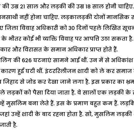
ी उम्र 21 साल और लड़की की उम्र 18 साल होनी चाहिए.
वनसाथी नहीं होना चाहिए. लड़कालड़की दोनों मानसिक र
े लिए जिला विवाह अधिकारी को 30 दिनों पहले लिखित सूच
नों के भीतर कोई भी व्यक्ति विवाह पर आपत्ति उठा सकता है
ार और विरासत के समान अधिकार प्राप्त होते हैं.
िलिंग की 626 घटनाएं सामने आई थीं. उन में से अधिकांश
के कारण हुई घटी थीं. इंटररिलीजन शादी को ले कर समाज म
हाद से जोड कर देखा जाने लगा है. इस प्रकार का भ्र
े लड़कों को पैसा दिया जाता है. वे सालों एक लड़की के
न्हें मुसलिम बना लेते हैं. इस के प्रमाण बहुत कम हैं. लड़क
ां उन्हें शादी के बाद रहना होता है. सो, मुसलिम लड़की
ाती है.