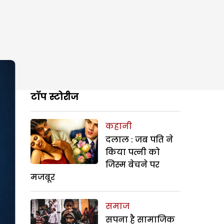
टॉप स्टोरीज
कहानी
दलाल : जब पति ने
किया पत्नी को
जिस्म बेचने पर
मजबूर
समाज
सपना है सामाजिक