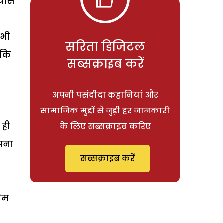
रयास
 भी
सरिता डिजिटल
बकि
सब्सक्राइब करें
अपनी पसंदीदा कहानियां और
सामाजिक मुद्दों से जुड़ी हर जानकारी
 ही
के लिए सब्सक्राइब करिए
अपना
सब्सक्राइब करें
रेम