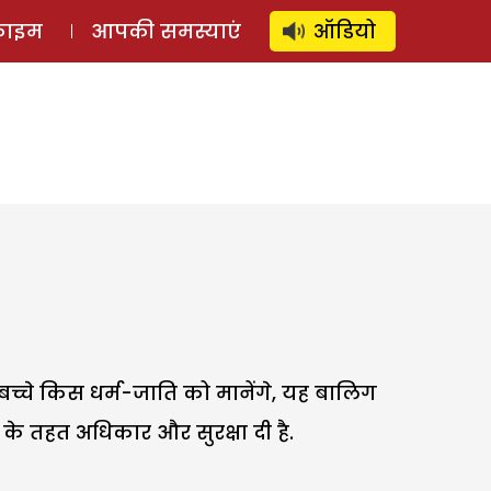
⚲
स्टोरी
लॉग इन
SUBSCRIBE
्राइम
आपकी समस्याएं
ऑडियो
ले बच्चे किस धर्म-जाति को मानेंगे, यह बालिग
के तहत अधिकार और सुरक्षा दी है.