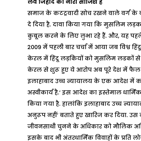
लव जिहाद का नारा साजिश है
समाज के कटट्रवादी सोच रखने वाले वर्ग के वर
दे दिया है. दावा किया गया कि मुसलिम लड़का
कुबूल करने के लिए लुभा रहे हैं. और, यह प
2009 में पहली बार चर्चा में आया जब विश्व हि
केरल में हिंदू लड़कियों को मुसलिम लडकों से
केरल से शुरू हुए ये आरोप अब पूरे देश में फ
इलाहाबाद उच्च न्यायालय के एक आदेश में कहा
अस्वीकार्य है.’ इस आदेश का इस्तेमाल धार्म
किया गया है. हालांकि इलाहाबाद उच्च न्याय
अनुरूप नहीं’ बताते हुए खारिज कर दिया. उस ने
जीवनसाथी चुनने के अधिकार को मौलिक अधि
इसके बाद भी अंतरधार्मिक विवाहों के प्रति लोग