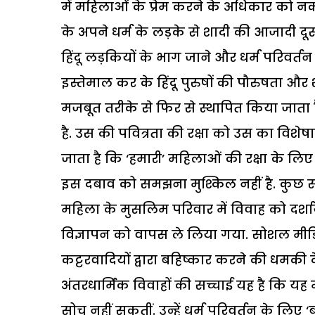
में महिलाओं के प्रेम करने के अधिकार को न
के अपने धर्म के लड़के से शादी की आजादी दूसरी 
हिंदू लड़कियों के भाग जाने और धर्म परिवर्तन
इस्तेमाल कर के हिंदू पुरुषों की पौरुषता और
मजबूत तरीके से फिर से स्थापित किया जाता ह
है. उस की पवित्रता की रक्षा को उस का विशेषा
जाता है कि ‘हमारी’ महिलाओं की रक्षा के ल
इस दबाव को समझना मुश्किल नहीं है. कुछ समय
महिला के मुसलिम परिवार में विवाह को दर्
विज्ञापन को वापस ले लिया गया. सोशल मीडि
कट्टरवादियों द्वारा बहिष्कार करने की धमकी
अंतरधार्मिक विवाहों की सच्चाई यह है कि यह 
सोच नहीं सकतीं. उन्हें धर्म परिवर्तन के लिए ‘ब