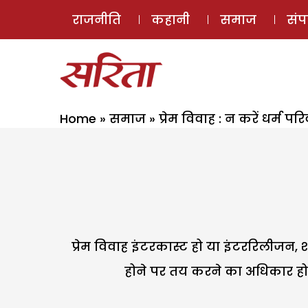
राजनीति
कहानी
समाज
सं
Home
»
समाज
»
प्रेम विवाह : न करें धर्म परि
प्रेम विवाह इंटरकास्ट हो या इंटररिलीजन, शा
होने पर तय करने का अधिकार होना