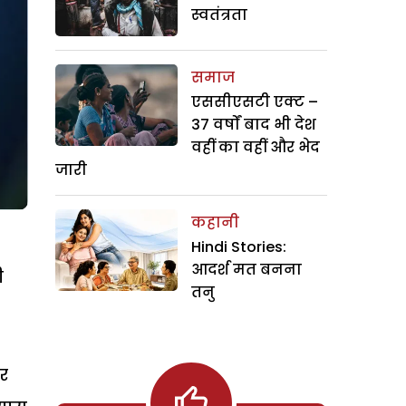
स्वतंत्रता
समाज
एससीएसटी एक्ट –
37 वर्षों बाद भी देश
वहीं का वहीं और भेद
जारी
कहानी
Hindi Stories:
आदर्श मत बनना
ी
तनु
कर