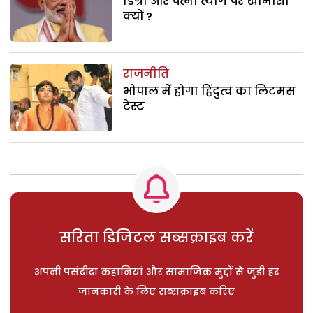
डिग्री और पत्नी त्याग पर खामोशी
क्यों ?
राजनीति
भोपाल में होगा हिंदुत्व का लिटमस
टेस्ट
सरिता डिजिटल सब्सक्राइब करें
अपनी पसंदीदा कहानियां और सामाजिक मुद्दों से जुड़ी हर
जानकारी के लिए सब्सक्राइब करिए