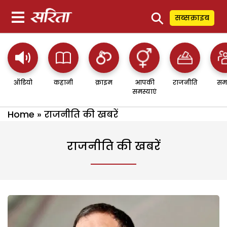
⚲
सब्सक्राइब
ऑडियो
कहानी
क्राइम
आपकी
राजनीति
सम
समस्याएं
Home
»
राजनीति की खबरें
राजनीति की खबरें