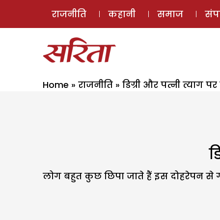
राजनीति
कहानी
समाज
सं
Home
»
राजनीति
»
डिग्री और पत्नी त्याग पर
ड
लोग बहुत कुछ छिपा जाते हैं इस दोहरेपन से 