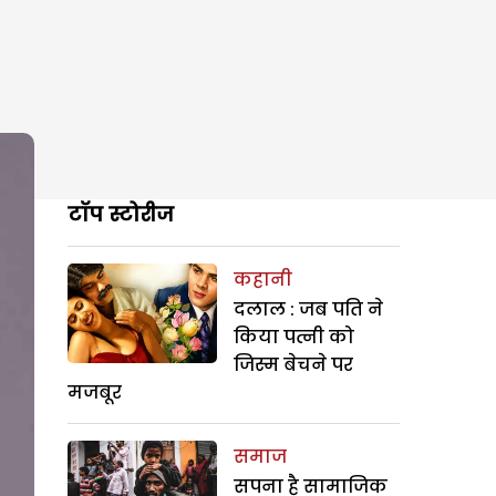
टॉप स्टोरीज
कहानी
दलाल : जब पति ने
किया पत्नी को
जिस्म बेचने पर
मजबूर
समाज
सपना है सामाजिक