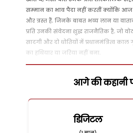
सम्मान का भाव पैदा नहीं करतीं क्योंकि आज 
और त्रस्त हैं. जिनके बाबत भव्य लान या वातानु
प्रति उनकी संवेदना शुद्ध राजनैतिक है. जो वोट
सादगी और दो धोतियों में प्रधानमंत्रित्व काल 
का हथियार या जरिया नहीं बना.
आगे की कहानी पढ
डिजिटल
(1 साल)