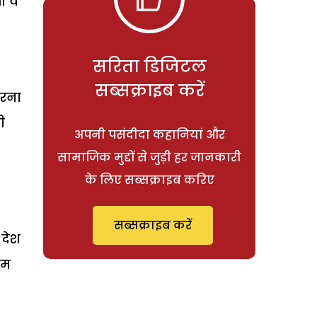
 वें
सरिता डिजिटल
सब्सक्राइब करें
करना
ी
अपनी पसंदीदा कहानियां और
सामाजिक मुद्दों से जुड़ी हर जानकारी
के लिए सब्सक्राइब करिए
सब्सक्राइब करें
 देश
ाम