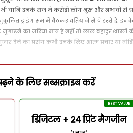
भी यानि उनके राज में करोड़ों लोग भूख और अभावों से ग्र
कूलित ड्राइंग रूम में बैठकर बतियाने से वे डरते हैं. इनक
 जुगाड़ने का जरिया मात्र है नहीं तो लाल बहादुर शास्त्री 
गुजार देने का प्रसंग कभी उनके लिए आत्म प्रचार या ब्रांडि
़ने के लिए सब्सक्राइब करें
डिजिटल + 24 प्रिंट मैगजीन
(1 साल)