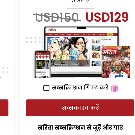
USD150
USD129
सब्सक्रिप्शन गिफ्ट करें
सब्सक्राइब करें
सरिता सब्सक्रिप्शन से जुड़ेें और पाएं