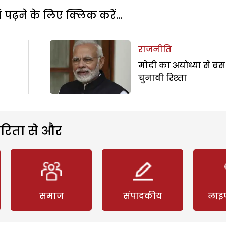
पढ़ने के लिए क्लिक करें...
राजनीति
मोदी का अयोध्या से बस
चुनावी रिश्ता
रिता से और
समाज
संपादकीय
लाइ