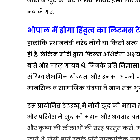
गांधी ने खुद को बचाए रखा शायद इसीलिए उन्हे
नवाजे गए.
भोपाल में होगा हिंदुत्व का लिटमस टे
हालांकि प्रधानमंत्री नरेंद्र मोदी या किस
ही है. लेकिन मोदी द्वारा फिल्म अभिनेता अक्ष
बातें और पहलू गायब थे, जिनके प्रति जिज्ञासा आ
संदिग्ध शैक्षणिक योग्यता और उनका अपनी प
मानसिक व सामाजिक यंत्रणा वें आज तक भुगत 
इस प्रायोजित इंटरव्यू में मोदी खुद को महा
और परिवेश में खुद को महान और अवतार बता
और कृष्ण की लीलाओं की तरह प्रस्तुत करो. म
खाते थे, जैसी बातें उनके प्रति तात्कालिक सह