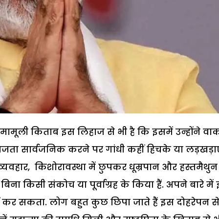
गैरमामूली किताब इस लिहाज से भी है कि इसमें उन्होंने वा
निजता सार्वजनिक करने पर गांधी कहीं हिचके या लड़खड़ा
 व्यवहार, किशोरावस्था में छुपकर धूम्रपान और हस्तमैथुन
िना किसी संकोच या पूर्वाग्रह के किया हैं. अपने बारे में
कर सकता. लोग बहुत कुछ छिपा जाते हैं इस दोहरेपन स