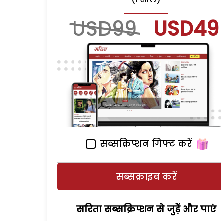
USD99
USD49
सब्सक्रिप्शन गिफ्ट करें
सब्सक्राइब करें
सरिता सब्सक्रिप्शन से जुड़ेें और पाएं