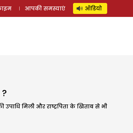
⚲
स्टोरी
लॉग इन
SUBSCRIBE
्राइम
आपकी समस्याएं
ऑडियो
 ?
ी उपाधि मिली और राष्ट्रपिता के खिताब से भी