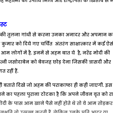
ं महात्मा की उपाधि मिली और राष्ट्रपिता के खिताब से भी
स्ट
ी अन्य की तुलना गांधी से करना उनका अनादर और अपमान 
य कुमार को दिये गए चर्चित अंतरंग साक्षात्कार में कई ऐस
म लोगों में है. इनमें से अहम बात ये है, नरेंद्र मोदी की
त्नी जसोदाबेन को बेवजह छोड़ देना जिसकी त्रासदी और
रहीं हैं.
न ही बताते दिखे जो अहम की पराकाष्ठा ही कही जाएगी. इस
ने का पहला पुराना टोटका है कि अपने जीवन वृत को र
ोदी के पास आम खाने पैसे नहीं होते थे तो वे आम तोड़कर
ानुभूति तो उत्पन्न करती हैं. लेकिन उनके प्रति आदर या