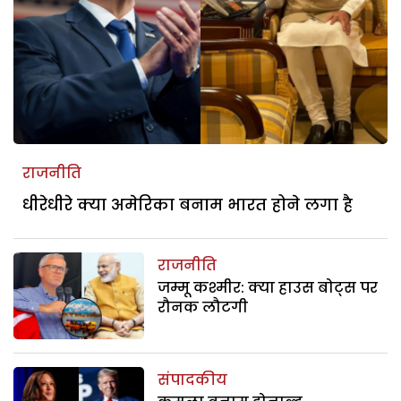
राजनीति
धीरेधीरे क्या अमेरिका बनाम भारत होने लगा है
राजनीति
जम्मू कश्मीर: क्या हाउस बोट्स पर
रौनक लौटगी
संपादकीय