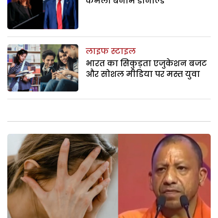
कमला बनाम डोनाल्ड
लाइफ स्टाइल
भारत का सिकुड़ता एजुकेशन बजट
और सोशल मीडिया पर मस्त युवा