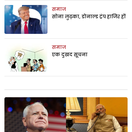
समाज
सोना लुढ़का, डोनाल्ड ट्रंप हाजिर हों
समाज
एक दुखद सूचना