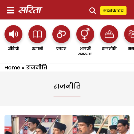
⚲
सब्सक्राइब
ऑडियो
कहानी
क्राइम
आपकी
राजनीति
सम
समस्याएं
Home
»
राजनीति
राजनीति