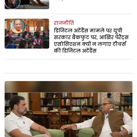
राजनीति
डिजिटल अटेंडैंस मामले पर यूपी
सरकार बैकफुट पर, आखिर पेरैंट्स
एसोसिएशन क्यों न लगाए टीचर्स
की डिजिटल अटेंडैंस