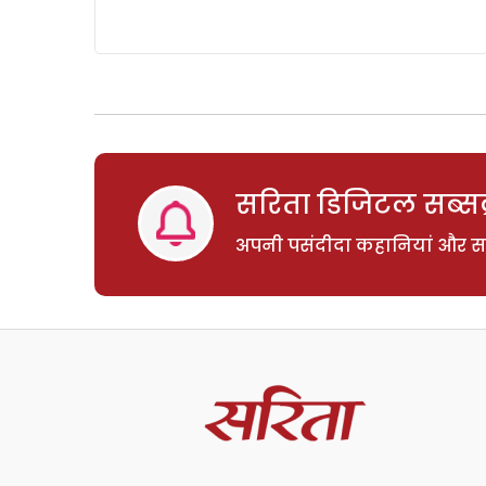
सरिता डिजिटल सब्सक्
अपनी पसंदीदा कहानियां और साम