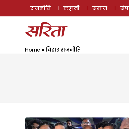
राजनीति
कहानी
समाज
सं
Home
»
बिहार राजनीति