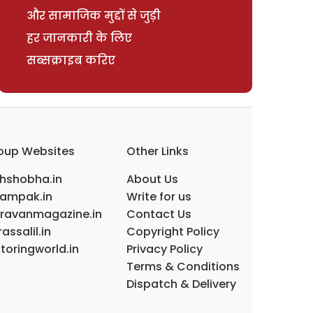
और सामाजिक मुद्दों से जुड़ी
हर जानकारी के लिए
सब्सक्राइब करिए
oup Websites
Other Links
ihshobha.in
About Us
ampak.in
Write for us
ravanmagazine.in
Contact Us
assalil.in
Copyright Policy
toringworld.in
Privacy Policy
Terms & Conditions
Dispatch & Delivery