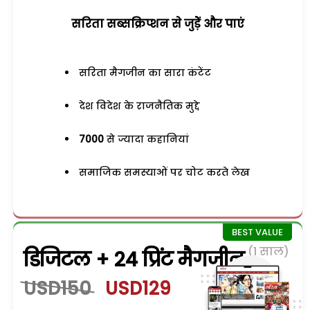
सरिता सब्सक्रिप्शन से जुड़ेें और पाएं
सरिता मैगजीन का सारा कंटेंट
देश विदेश के राजनैतिक मुद्दे
7000
से ज्यादा कहानियां
समाजिक समस्याओं पर चोट करते लेख
(1 साल)
डिजिटल + 24 प्रिंट मैगजीन
USD150
USD129