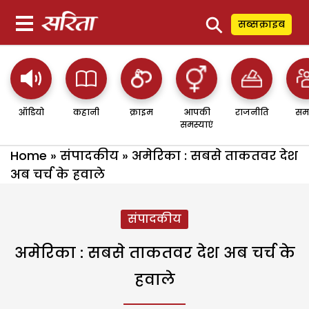
⚲
सब्सक्राइब
ऑडियो
कहानी
क्राइम
आपकी
राजनीति
सम
समस्याएं
Home
»
संपादकीय
»
अमेरिका : सबसे ताकतवर देश
अब चर्च के हवाले
संपादकीय
अमेरिका : सबसे ताकतवर देश अब चर्च के
हवाले