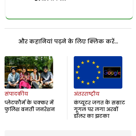
और कहानियां पढ़ने के लिए क्लिक करें...
संपादकीय
अंतरराष्ट्रीय
प्लेटफौर्म के चक्कर में
कंप्यूटर जगत के सम्राट
फुलिश बनती जनरेशन
गूगल पर लगा अरबों
डॉलर का झटका