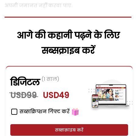
अपनी जमानत नहीं करवा पाए.
आगे की कहानी पढ़ने के लिए
सब्सक्राइब करें
(1 साल)
डिजिटल
USD99
USD49
सब्सक्रिप्शन गिफ्ट करें
सब्सक्राइब करें